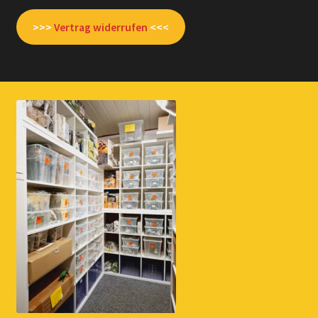
>>>
Vertrag widerrufen
<<<