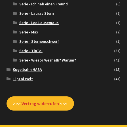
Serie - Ich hab einen Freund
(6)
Serie - Lauras Stern
(2)
Serie - Leo Lausemaus
(1)
Serie - Max
(7)
Serie - Sternenschweif
(1)
Serie - TipToi
(31)
Serie - Wieso? Weshalb? Warum?
(41)
Kugelbahn HABA
(15)
TipToi Welt
(41)
>>>
Vertrag widerrufen
<<<