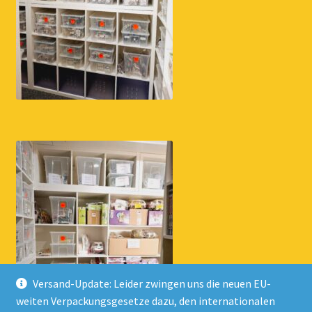
Versand-Update: Leider zwingen uns die neuen EU-
weiten Verpackungsgesetze dazu, den internationalen