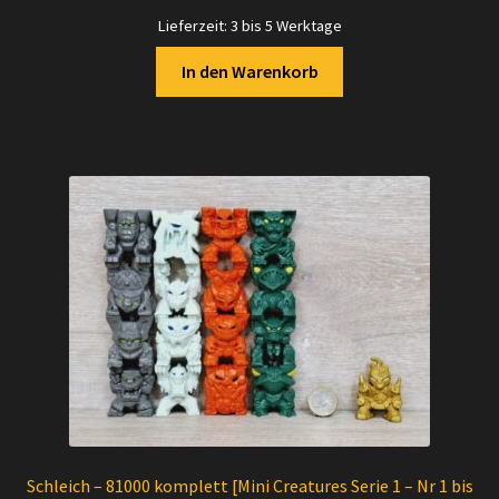
Lieferzeit:
3 bis 5 Werktage
In den Warenkorb
Schleich – 81000 komplett [Mini Creatures Serie 1 – Nr 1 bis