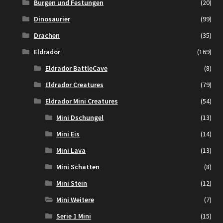
Burgen und Festungen
(20)
Dinosaurier
(99)
Drachen
(35)
Eldrador
(169)
Eldrador BattleCave
(8)
Eldrador Creatures
(79)
Eldrador Mini Creatures
(54)
Mini Dschungel
(13)
Mini Eis
(14)
Mini Lava
(13)
Mini Schatten
(8)
Mini Stein
(12)
Mini Weitere
(7)
Serie 1 Mini
(15)