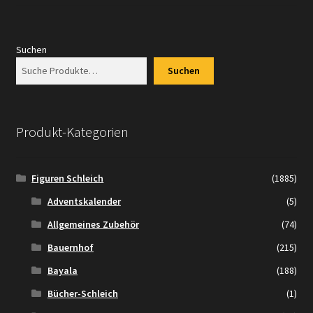
Suchen
Suchen
Produkt-Kategorien
Figuren Schleich
(1885)
Adventskalender
(5)
Allgemeines Zubehör
(74)
Bauernhof
(215)
Bayala
(188)
Bücher-Schleich
(1)