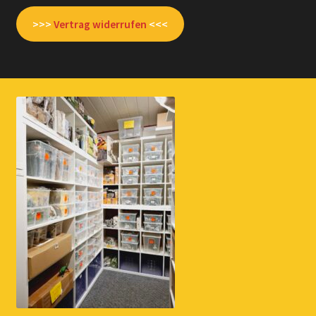
>>>
Vertrag widerrufen
<<<