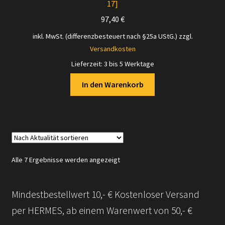
17]
97,40
€
inkl. MwSt. (differenzbesteuert nach §25a UStG.)
zzgl.
Versandkosten
Lieferzeit:
3 bis 5 Werktage
In den Warenkorb
Nach
Alle 7 Ergebnisse werden angezeigt
Aktualität
sortiert
Mindestbestellwert 10,- € Kostenloser Versand
per HERMES, ab einem Warenwert von 50,- €