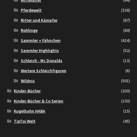
Pferdewelt
(326)
Ritter und Kämpfer
(67)
Rohlinge
(60)
Sammler + Fähnchen
(424)
Sammler Highlights
(52)
Schleich - Mc Donalds
(13)
Weitere Schleichfiguren
(8)
Wildnis
(501)
Kinder-Bücher
(203)
Kinder-Bücher & Co Serien
(103)
Kugelbahn HABA
(15)
TipToi Welt
(45)