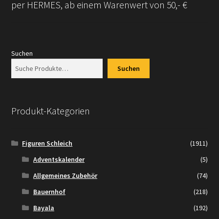
per HERMES, ab einem Warenwert von 50,- €
Suchen
Suchen
Produkt-Kategorien
Figuren Schleich
(1911)
Adventskalender
(5)
Allgemeines Zubehör
(74)
Bauernhof
(218)
Bayala
(192)