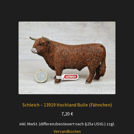
Schleich – 13919 Hochland Bulle (Fähnchen)
7,20
€
inkl. MwSt. (differenzbesteuert nach §25a UStG.)
zzgl.
Versandkosten