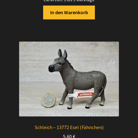
In den Warenkorb
Schleich – 13772 Esel (Fähnchen)
5,60
€