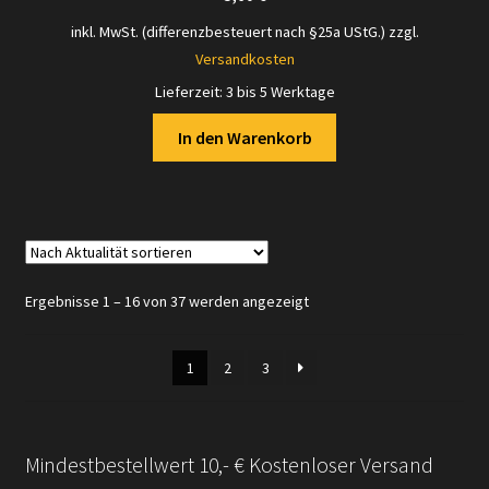
inkl. MwSt. (differenzbesteuert nach §25a UStG.)
zzgl.
Versandkosten
Lieferzeit:
3 bis 5 Werktage
In den Warenkorb
Nach
Ergebnisse 1 – 16 von 37 werden angezeigt
Aktualität
sortiert
1
2
3
Mindestbestellwert 10,- € Kostenloser Versand