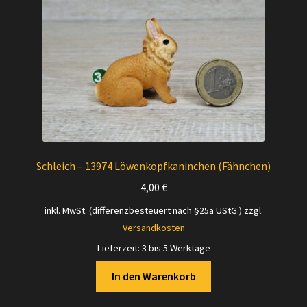
Schleich – 13974 Löwenkopfkaninchen (Fähnchen)
4,00
€
inkl. MwSt. (differenzbesteuert nach §25a UStG.)
zzgl.
Versandkosten
Lieferzeit:
3 bis 5 Werktage
In den Warenkorb