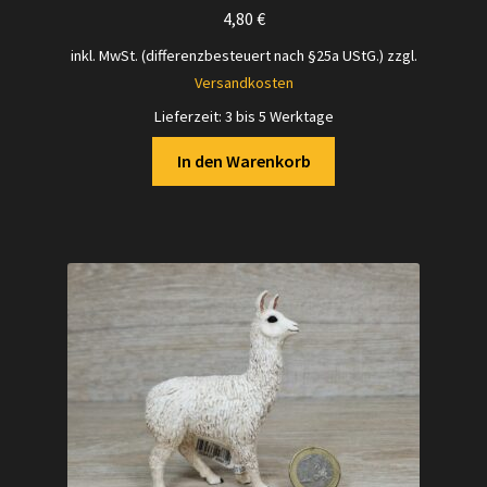
4,80
€
inkl. MwSt. (differenzbesteuert nach §25a UStG.)
zzgl.
Versandkosten
Lieferzeit:
3 bis 5 Werktage
In den Warenkorb