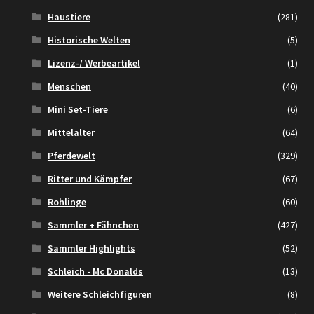
Haustiere
(281)
Historische Welten
(5)
Lizenz-/ Werbeartikel
(1)
Menschen
(40)
Mini Set-Tiere
(6)
Mittelalter
(64)
Pferdewelt
(329)
Ritter und Kämpfer
(67)
Rohlinge
(60)
Sammler + Fähnchen
(427)
Sammler Highlights
(52)
Schleich - Mc Donalds
(13)
Weitere Schleichfiguren
(8)