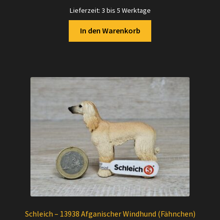
Lieferzeit:
3 bis 5 Werktage
In den Warenkorb
Schleich – 13938 Afganischer Windhund (Fähnchen)