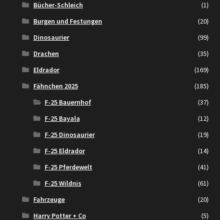
Bücher-Schleich
(1)
Burgen und Festungen
(20)
Dinosaurier
(99)
Drachen
(35)
Eldrador
(169)
Fähnchen 2025
(185)
F-25 Bauernhof
(37)
F-25 Bayala
(12)
F-25 Dinosaurier
(19)
F-25 Eldrador
(14)
F-25 Pferdewelt
(41)
F-25 Wildnis
(61)
Fahrzeuge
(20)
Harry Potter + Co
(5)