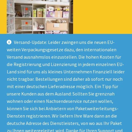
Versand-Update: Leider zwingen uns die neuen EU-
weiten Verpackungsgesetze dazu, den internationalen
Versand ausnahmslos einzustellen. Die hohen Kosten für
die Registrierung und Lizenzierung in jedem einzelnen EU-
Land sind für uns als kleines Unternehmen finanziell leider
nicht tragbar. Bestellungen sind daher ab sofort nur noch
mit einer deutschen Lieferadresse möglich. Ein Tipp für
unsere Kunden aus dem Ausland: Sollten Sie grenznah
wohnen oder einen Nachsendeservice nutzen wollen,
© Onlineshop Kinderlino 2026
können Sie sich bei Anbietern von Paketweiterleitungs-
Datenschutzerklärung
Erstellt mit WooCommerce
.
Diensten registrieren. Wir liefern Ihre Ware dann an die
deutsche Adresse des Dienstleisters, von wo aus Ihr Paket
zu Ihnen weitergeleitet wird. Danke für Ihren Support und