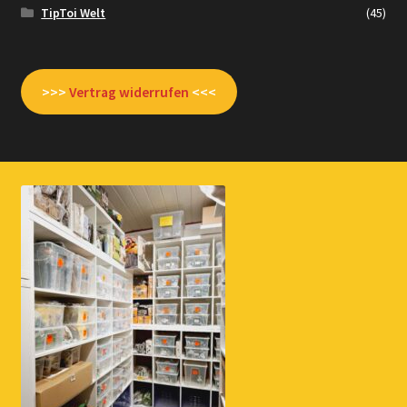
TipToi Welt
(45)
>>>
Vertrag widerrufen
<<<