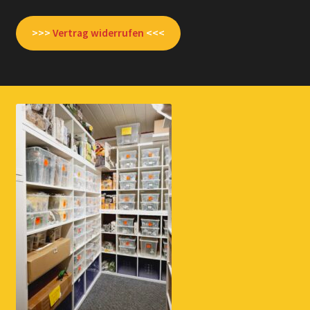
>>>
Vertrag widerrufen
<<<