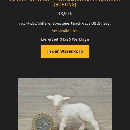
[ROHLING]
13,90
€
inkl. MwSt. (differenzbesteuert nach §25a UStG.)
zzgl.
Versandkosten
Lieferzeit:
3 bis 5 Werktage
In den Warenkorb