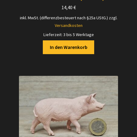
14,40
€
inkl. MwSt. (differenzbesteuert nach §25a UStG.)
zzgl.
Versandkosten
Lieferzeit:
3 bis 5 Werktage
In den Warenkorb