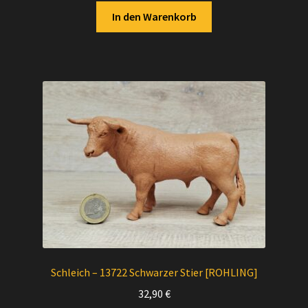
In den Warenkorb
Schleich – 13722 Schwarzer Stier [ROHLING]
32,90
€