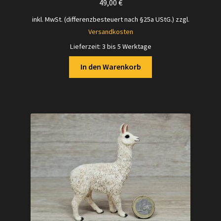
49,00
€
inkl. MwSt. (differenzbesteuert nach §25a UStG.)
zzgl.
Versandkosten
Lieferzeit:
3 bis 5 Werktage
In den Warenkorb