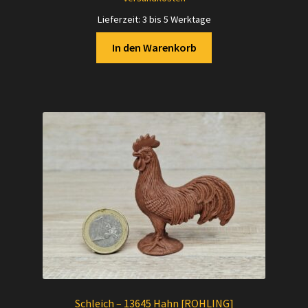
Lieferzeit:
3 bis 5 Werktage
In den Warenkorb
Schleich – 13645 Hahn [ROHLING]