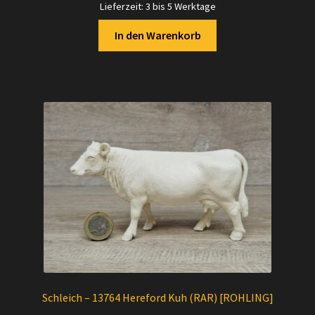
Lieferzeit:
3 bis 5 Werktage
In den Warenkorb
Schleich – 13764 Hereford Kuh (RAR) [ROHLING]