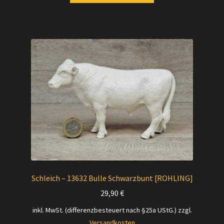
Schleich – 13632 Bulle Schwarzbunt [ROHLING]
29,90
€
inkl. MwSt. (differenzbesteuert nach §25a UStG.)
zzgl.
Versandkosten