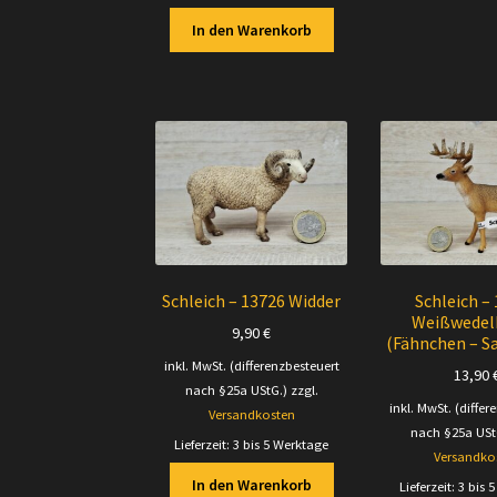
In den Warenkorb
Schleich – 13726 Widder
Schleich –
Weißwedel
9,90
€
(Fähnchen – 
inkl. MwSt. (differenzbesteuert
13,90
nach §25a UStG.)
zzgl.
inkl. MwSt. (differ
Versandkosten
nach §25a USt
Lieferzeit:
3 bis 5 Werktage
Versandko
In den Warenkorb
Lieferzeit:
3 bis 