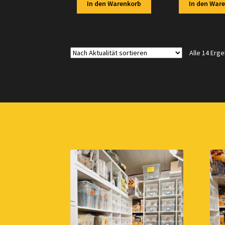
In den Warenkorb
In den War
Alle 14 Erg