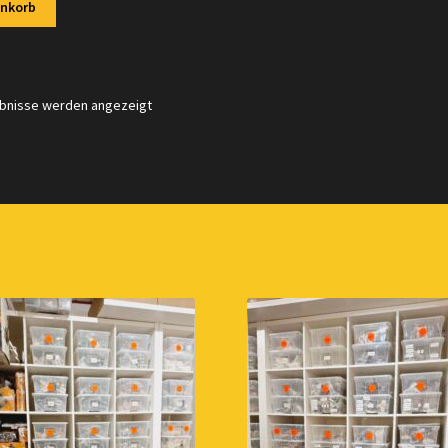
enkorb
Nach
ebnisse werden angezeigt
Aktualität
sortiert