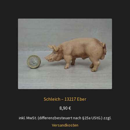
Schleich – 13217 Eber
8,90
€
inkl. MwSt. (differenzbesteuert nach §25a UStG.)
zzgl.
Versandkosten