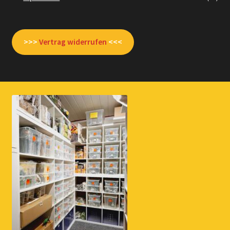
>>>
Vertrag widerrufen
<<<