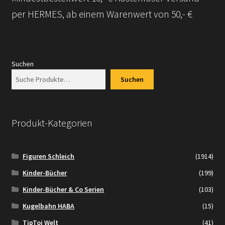
per HERMES, ab einem Warenwert von 50,- €
Suchen
Suchen
Produkt-Kategorien
Figuren Schleich
(1914)
Kinder-Bücher
(199)
Kinder-Bücher & Co Serien
(103)
Kugelbahn HABA
(15)
TipToi Welt
(41)