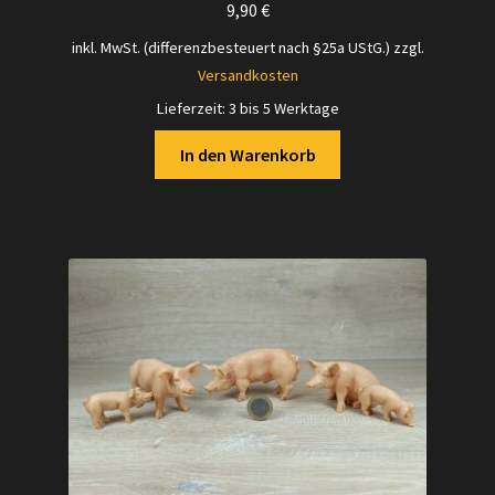
9,90
€
inkl. MwSt. (differenzbesteuert nach §25a UStG.)
zzgl.
Versandkosten
Lieferzeit:
3 bis 5 Werktage
In den Warenkorb