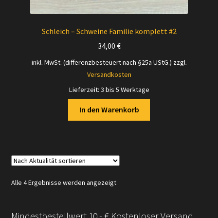
Schleich – Schweine Familie komplett #2
34,00
€
inkl. MwSt. (differenzbesteuert nach §25a UStG.)
zzgl.
Versandkosten
Lieferzeit:
3 bis 5 Werktage
In den Warenkorb
Nach
Alle 4 Ergebnisse werden angezeigt
Aktualität
sortiert
Mindestbestellwert 10,- € Kostenloser Versand