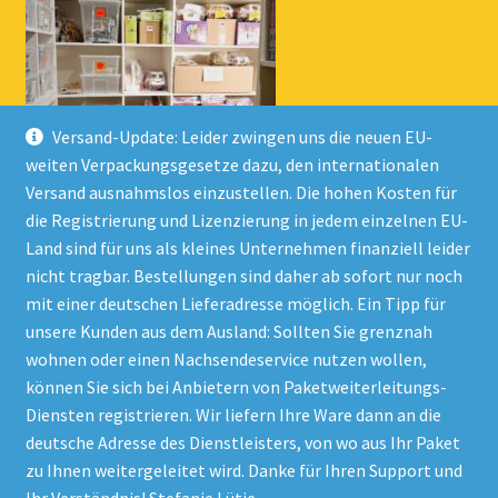
Versand-Update: Leider zwingen uns die neuen EU-
weiten Verpackungsgesetze dazu, den internationalen
Versand ausnahmslos einzustellen. Die hohen Kosten für
die Registrierung und Lizenzierung in jedem einzelnen EU-
Land sind für uns als kleines Unternehmen finanziell leider
nicht tragbar. Bestellungen sind daher ab sofort nur noch
mit einer deutschen Lieferadresse möglich. Ein Tipp für
unsere Kunden aus dem Ausland: Sollten Sie grenznah
wohnen oder einen Nachsendeservice nutzen wollen,
© Onlineshop Kinderlino 2026
können Sie sich bei Anbietern von Paketweiterleitungs-
Datenschutzerklärung
Erstellt mit WooCommerce
.
Diensten registrieren. Wir liefern Ihre Ware dann an die
deutsche Adresse des Dienstleisters, von wo aus Ihr Paket
zu Ihnen weitergeleitet wird. Danke für Ihren Support und
Vertrag widerrufen