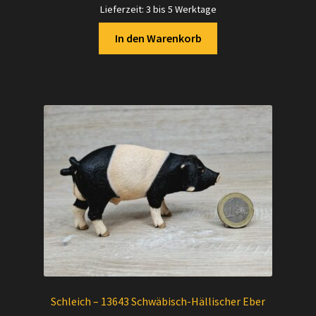
Lieferzeit:
3 bis 5 Werktage
In den Warenkorb
Schleich – 13643 Schwäbisch-Hällischer Eber