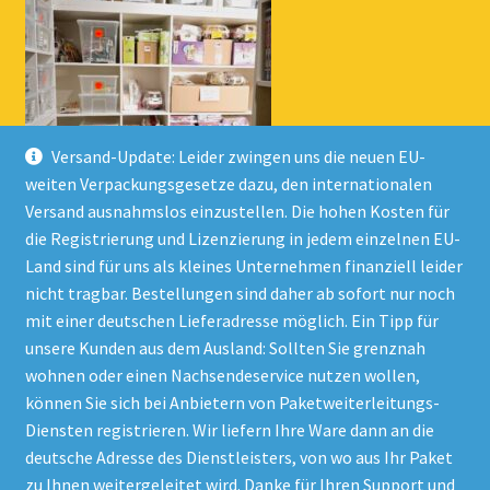
Versand-Update: Leider zwingen uns die neuen EU-
weiten Verpackungsgesetze dazu, den internationalen
Versand ausnahmslos einzustellen. Die hohen Kosten für
die Registrierung und Lizenzierung in jedem einzelnen EU-
Land sind für uns als kleines Unternehmen finanziell leider
nicht tragbar. Bestellungen sind daher ab sofort nur noch
mit einer deutschen Lieferadresse möglich. Ein Tipp für
unsere Kunden aus dem Ausland: Sollten Sie grenznah
wohnen oder einen Nachsendeservice nutzen wollen,
© Onlineshop Kinderlino 2026
können Sie sich bei Anbietern von Paketweiterleitungs-
Datenschutzerklärung
Erstellt mit WooCommerce
.
Diensten registrieren. Wir liefern Ihre Ware dann an die
deutsche Adresse des Dienstleisters, von wo aus Ihr Paket
zu Ihnen weitergeleitet wird. Danke für Ihren Support und