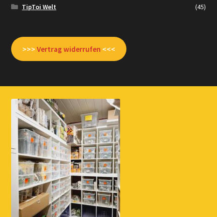
TipToi Welt
(45)
>>>
Vertrag widerrufen
<<<