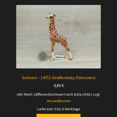
Schleich – 14751 Giraffenbaby (Fähnchen)
4,80
€
inkl. MwSt. (differenzbesteuert nach §25a UStG.)
zzgl.
Versandkosten
Lieferzeit:
3 bis 5 Werktage