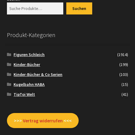
Suchen
Produkt-Kategorien
Figuren Schleich
(1914)
Kinder-Bücher
(199)
Kinder-Bücher & Co Serien
(103)
Kugelbahn HABA
(15)
TipToi Welt
(41)
>>>
Vertrag widerrufen
<<<