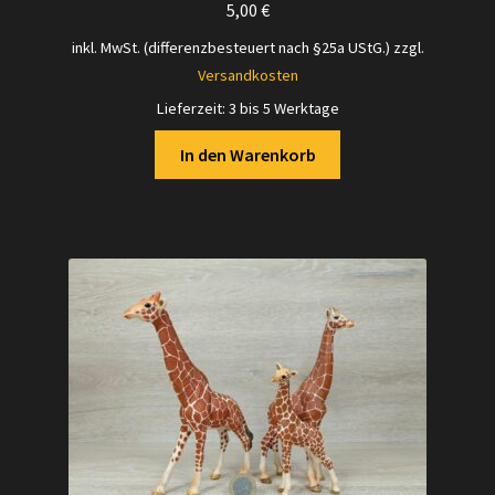
5,00
€
inkl. MwSt. (differenzbesteuert nach §25a UStG.)
zzgl.
Versandkosten
Lieferzeit:
3 bis 5 Werktage
In den Warenkorb