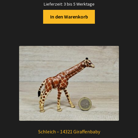
Lieferzeit:
3 bis 5 Werktage
In den Warenkorb
Schleich – 14321 Giraffenbaby