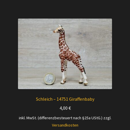
Schleich – 14751 Giraffenbaby
4,00
€
inkl. MwSt. (differenzbesteuert nach §25a UStG.)
zzgl.
Versandkosten