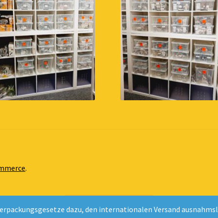
ommerce
.
Vertrag widerrufen
erpackungsgesetze dazu, den internationalen Versand ausnahmslos