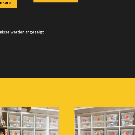
enkorb
Nach
bnisse werden angezeigt
Aktualität
sortiert