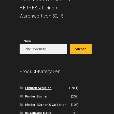
HERMES, ab einem
Warenwert von 50,- €
Suchen
Suchen
Produkt-Kategorien
Figuren Schleich
(1911)
Kinder-Bücher
(203)
Kinder-Bücher & Co Serien
(103)
Kugelbahn HABA
(15)