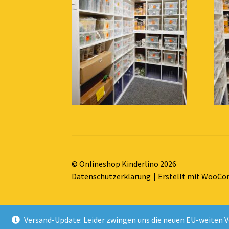
© Onlineshop Kinderlino 2026
Datenschutzerklärung
Erstellt mit WooC
Versand-Update: Leider zwingen uns die neuen EU-weiten V