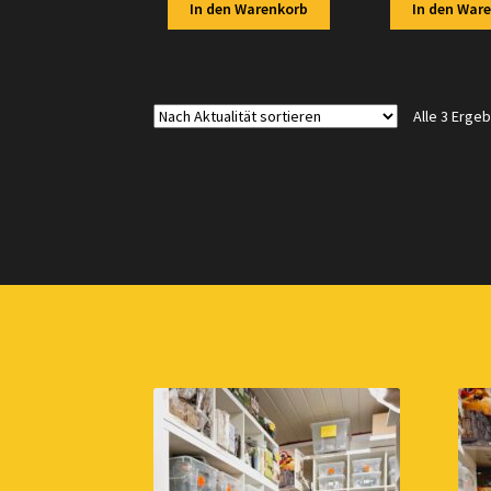
In den Warenkorb
In den War
Alle 3 Erge