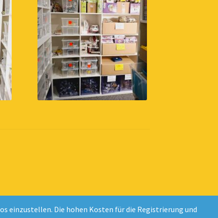
 einzustellen. Die hohen Kosten für die Registrierung und