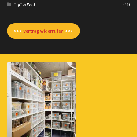
TipToi Welt
(41)
>>>
Vertrag widerrufen
<<<