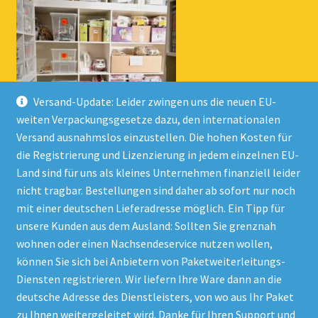
Versand-Update: Leider zwingen uns die neuen EU-
weiten Verpackungsgesetze dazu, den internationalen
Versand ausnahmslos einzustellen. Die hohen Kosten für
die Registrierung und Lizenzierung in jedem einzelnen EU-
Land sind für uns als kleines Unternehmen finanziell leider
nicht tragbar. Bestellungen sind daher ab sofort nur noch
mit einer deutschen Lieferadresse möglich. Ein Tipp für
unsere Kunden aus dem Ausland: Sollten Sie grenznah
wohnen oder einen Nachsendeservice nutzen wollen,
© Onlineshop Kinderlino 2026
können Sie sich bei Anbietern von Paketweiterleitungs-
Datenschutzerklärung
Erstellt mit WooCommerce
.
Diensten registrieren. Wir liefern Ihre Ware dann an die
deutsche Adresse des Dienstleisters, von wo aus Ihr Paket
zu Ihnen weitergeleitet wird. Danke für Ihren Support und