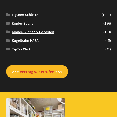
Figuren Schleich
(1911)
Kinder-Bücher
(196)
Kinder-Bücher & Co Serien
(103)
Kugelbahn HABA
(15)
TipToi Welt
(41)
>>>
Vertrag widerrufen
<<<