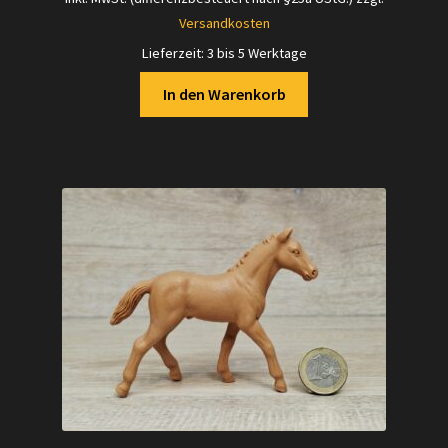
war:
ist:
Versandkosten
21,70 €
16,00 €.
Lieferzeit:
3 bis 5 Werktage
In den Warenkorb