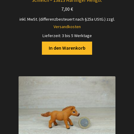
7,00
€
inkl. MwSt. (differenzbesteuert nach §25a UStG.)
zzgl.
Versandkosten
Lieferzeit:
3 bis 5 Werktage
In den Warenkorb