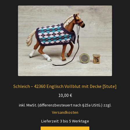
Schleich – 42360 Englisch Vollblut mit Decke [Stute]
10,00
€
inkl. MwSt. (differenzbesteuert nach §25a UStG.)
zzgl.
Versandkosten
Lieferzeit:
3 bis 5 Werktage