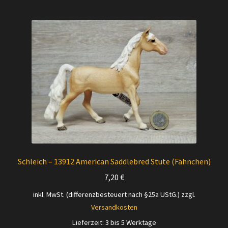
Schleich – 13912 American Saddlebred Stute (Fähnchen)
7,20
€
inkl. MwSt. (differenzbesteuert nach §25a UStG.)
zzgl.
Versandkosten
Lieferzeit:
3 bis 5 Werktage