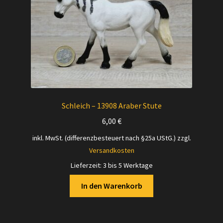
Schleich – 13908 Araber Stute
6,00
€
inkl. MwSt. (differenzbesteuert nach §25a UStG.)
zzgl.
Versandkosten
Lieferzeit:
3 bis 5 Werktage
In den Warenkorb