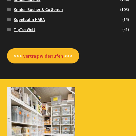
Kinder-Bücher & Co Serien
(103)
Kugelbahn HABA
(15)
TipToi Welt
(41)
>>>
Vertrag widerrufen
<<<