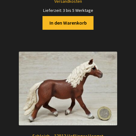
Versandkosten
6,00 €
5,50 €.
Lieferzeit:
3 bis 5 Werktage
In den Warenkorb
Schleich – 13813 Haflinger Hengst