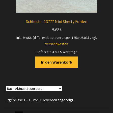
Schleich – 13777 Mini Shetty Fohlen
4,90
€
inkl. MwSt. (differenzbesteuert nach §25a UStG.)
zzgl.
Versandkosten
Lieferzeit:
3 bis 5 Werktage
In den Warenkorb
Nach
Ergebnisse 1 – 16 von 216 werden angezeigt
Aktualität
sortiert