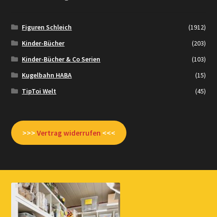
Figuren Schleich
(1912)
Kinder-Bücher
(203)
Kinder-Bücher & Co Serien
(103)
Kugelbahn HABA
(15)
TipToi Welt
(45)
>>>
Vertrag widerrufen
<<<