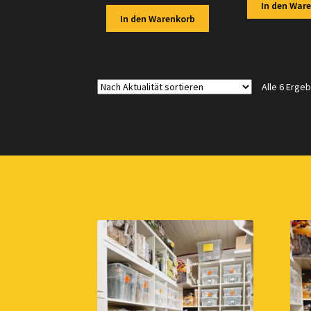
In den War
In den Warenkorb
Alle 6 Erge