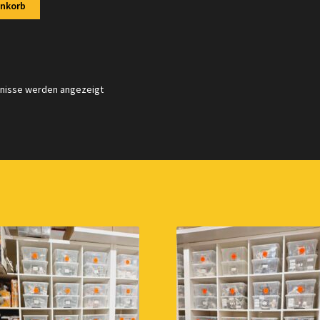
enkorb
Nach
bnisse werden angezeigt
Aktualität
sortiert