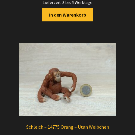
Lieferzeit:
3 bis 5 Werktage
In den Warenkorb
Schleich – 14775 Orang – Utan Weibchen