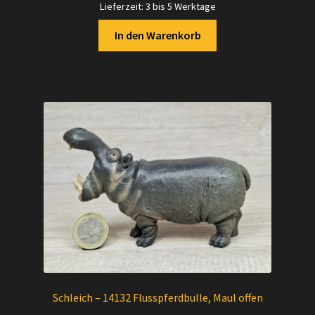
Lieferzeit:
3 bis 5 Werktage
In den Warenkorb
Schleich – 14132 Flusspferdbulle, Maul offen