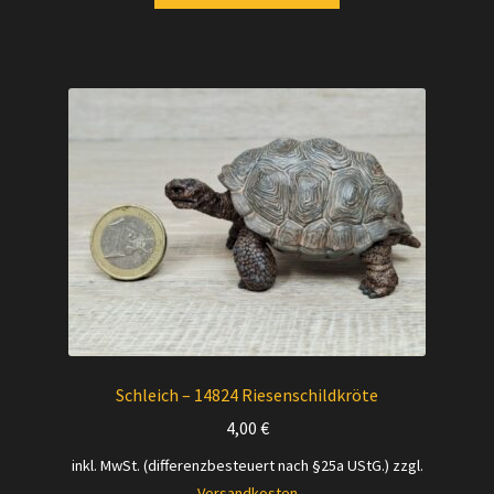
Schleich – 14824 Riesenschildkröte
4,00
€
inkl. MwSt. (differenzbesteuert nach §25a UStG.)
zzgl.
Versandkosten