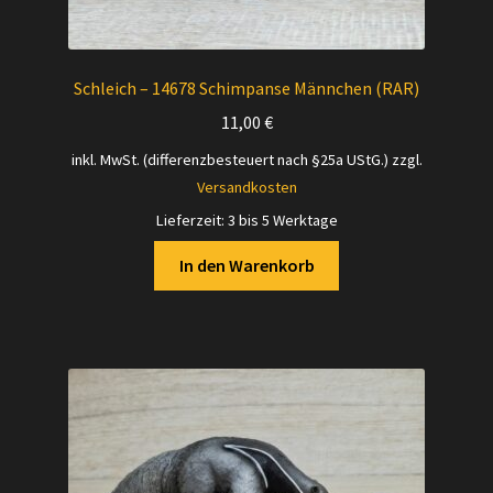
Schleich – 14678 Schimpanse Männchen (RAR)
11,00
€
inkl. MwSt. (differenzbesteuert nach §25a UStG.)
zzgl.
Versandkosten
Lieferzeit:
3 bis 5 Werktage
In den Warenkorb