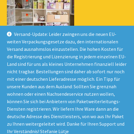
Versand-Update: Leider zwingen uns die neuen EU-
weiten Verpackungsgesetze dazu, den internationalen
Versand ausnahmslos einzustellen. Die hohen Kosten für
die Registrierung und Lizenzierung in jedem einzelnen EU-
Land sind für uns als kleines Unternehmen finanziell leider
nicht tragbar. Bestellungen sind daher ab sofort nur noch
mit einer deutschen Lieferadresse möglich. Ein Tipp für
unsere Kunden aus dem Ausland: Sollten Sie grenznah
wohnen oder einen Nachsendeservice nutzen wollen,
© Onlineshop Kinderlino 2026
können Sie sich bei Anbietern von Paketweiterleitungs-
Datenschutzerklärung
Erstellt mit WooCommerce
.
Diensten registrieren. Wir liefern Ihre Ware dann an die
deutsche Adresse des Dienstleisters, von wo aus Ihr Paket
zu Ihnen weitergeleitet wird. Danke für Ihren Support und
Vertrag widerrufen
Ihr Verständnis! Stefanie Lütje