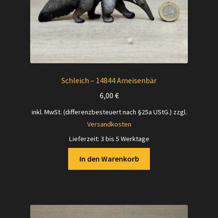
Schleich – 14844 Ameisenbär
6,00
€
inkl. MwSt. (differenzbesteuert nach §25a UStG.)
zzgl.
Versandkosten
Lieferzeit:
3 bis 5 Werktage
In den Warenkorb