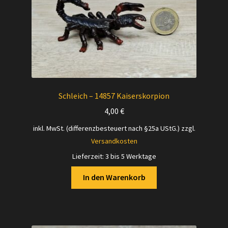
Schleich – 14857 Kaiserskorpion
4,00
€
inkl. MwSt. (differenzbesteuert nach §25a UStG.)
zzgl.
Versandkosten
Lieferzeit:
3 bis 5 Werktage
In den Warenkorb