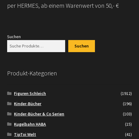
per HERMES, ab einem Warenwert von 50,- €
Suchen
Suchen
Produkt-Kategorien
Figuren Schleich
(1912)
Kinder-Bücher
(196)
Kinder-Bücher & Co Serien
(103)
Kugelbahn HABA
(15)
TipToi Welt
(41)