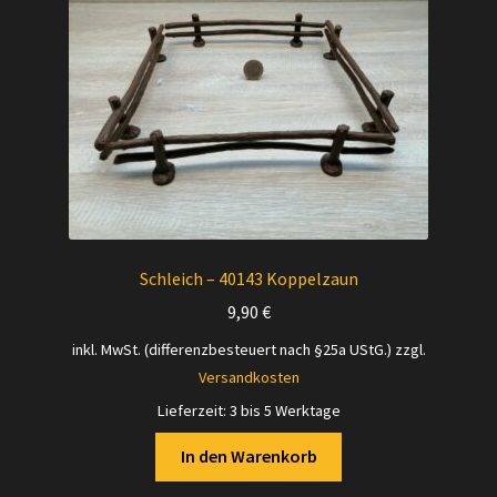
Schleich – 40143 Koppelzaun
9,90
€
inkl. MwSt. (differenzbesteuert nach §25a UStG.)
zzgl.
Versandkosten
Lieferzeit:
3 bis 5 Werktage
In den Warenkorb