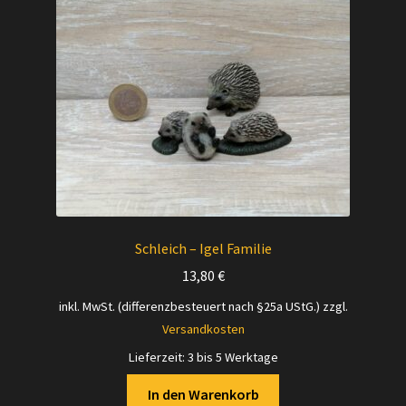
Schleich – Igel Familie
13,80
€
inkl. MwSt. (differenzbesteuert nach §25a UStG.)
zzgl.
Versandkosten
Lieferzeit:
3 bis 5 Werktage
In den Warenkorb