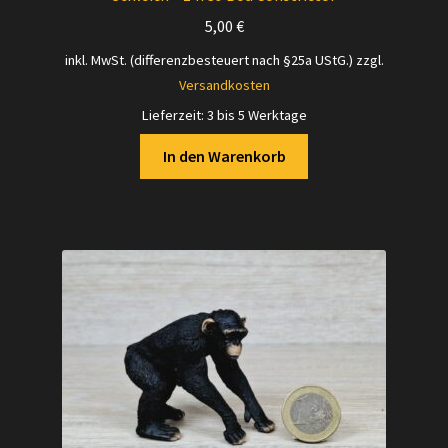
5,00
€
inkl. MwSt. (differenzbesteuert nach §25a UStG.)
zzgl.
Versandkosten
Lieferzeit:
3 bis 5 Werktage
In den Warenkorb