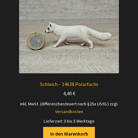
Schleich – 14638 Polarfuchs
4,40
€
inkl. MwSt. (differenzbesteuert nach §25a UStG.)
zzgl.
Versandkosten
Lieferzeit:
3 bis 5 Werktage
In den Warenkorb