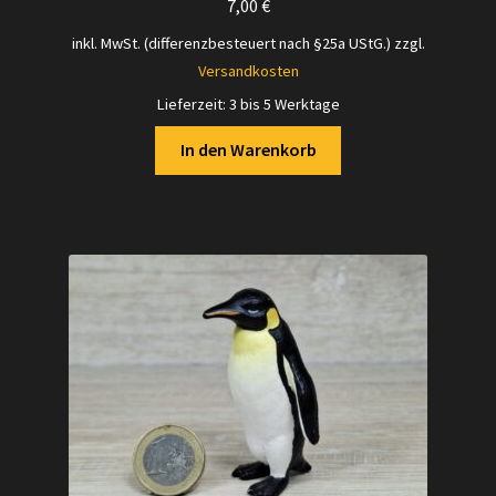
7,00
€
inkl. MwSt. (differenzbesteuert nach §25a UStG.)
zzgl.
Versandkosten
Lieferzeit:
3 bis 5 Werktage
In den Warenkorb