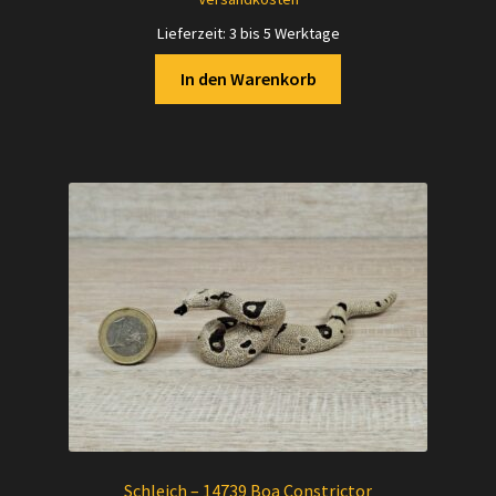
Lieferzeit:
3 bis 5 Werktage
In den Warenkorb
Schleich – 14739 Boa Constrictor