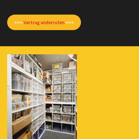
>>>
Vertrag widerrufen
<<<