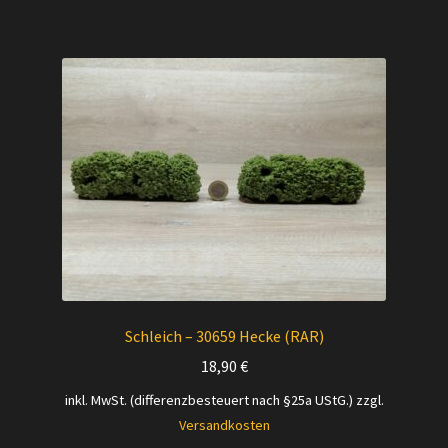
Schleich – 30659 Hecke (RAR)
18,90
€
inkl. MwSt. (differenzbesteuert nach §25a UStG.)
zzgl.
Versandkosten