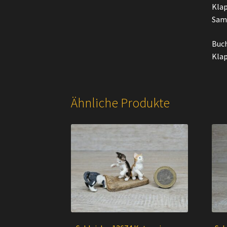
Klap
Samm
Buch
Kla
Ähnliche Produkte