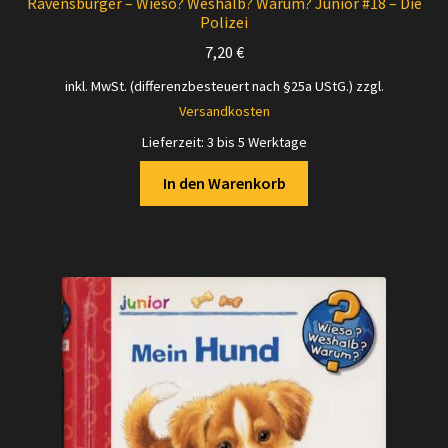
Ravensburger – Wieso? Weshalb? Warum? Junior #18 – Die
Polizei
7,20
€
inkl. MwSt. (differenzbesteuert nach §25a UStG.)
zzgl.
Versandkosten
Lieferzeit:
3 bis 5 Werktage
In den Warenkorb