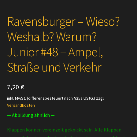
Ravensburger – Wieso?
Weshalb? Warum?
Junior #48 – Ampel,
Straße und Verkehr
7,20
€
inkl. MwSt. (differenzbesteuert nach §25a UStG.)
zzgl.
Versandkosten
— Abbildung ähnlich —
Klappen können vereinzelt geknickt sein. Alle Klappen