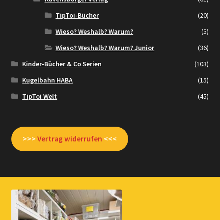
TipToi-Bücher
(20)
Wieso? Weshalb? Warum?
(5)
Wieso? Weshalb? Warum? Junior
(36)
Kinder-Bücher & Co Serien
(103)
Kugelbahn HABA
(15)
TipToi Welt
(45)
>>>
Vertrag widerrufen
<<<