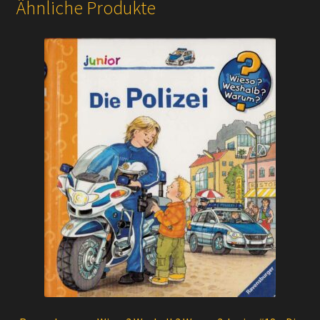
Ähnliche Produkte