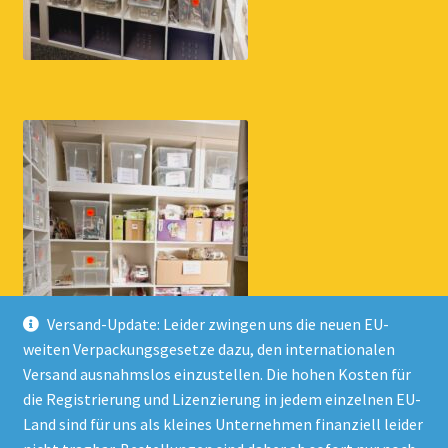
Versand-Update: Leider zwingen uns die neuen EU-
weiten Verpackungsgesetze dazu, den internationalen
Versand ausnahmslos einzustellen. Die hohen Kosten für
die Registrierung und Lizenzierung in jedem einzelnen EU-
Land sind für uns als kleines Unternehmen finanziell leider