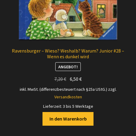
Ravensburger – Wieso? Weshalb? Warum? Junior #28 –
Wenn es dunkel wird
ANGEBOT!
Ursprünglicher
Aktueller
7,20
€
6,50
€
Preis
Preis
inkl. MwSt. (differenzbesteuert nach §25a UStG.)
zzgl.
war:
ist:
Versandkosten
7,20 €
6,50 €.
Lieferzeit:
3 bis 5 Werktage
In den Warenkorb