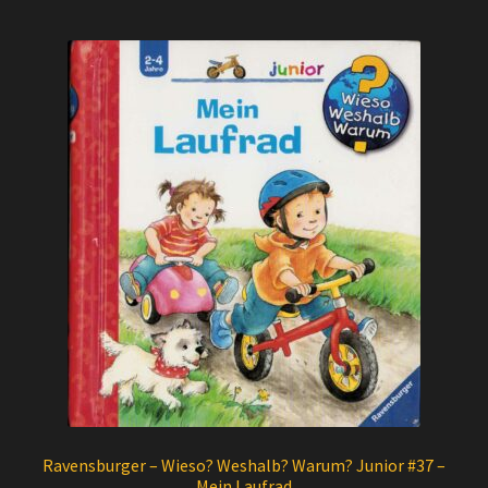
Ravensburger – Wieso? Weshalb? Warum? Junior #37 –
Mein Laufrad