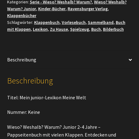
Kategorien:
Serie - Wieso? Weshalb? Warum?
,
Wieso? Weshalb?
Warum? Junior
,
Kinder-Bücher
,
Ravensburger Verlag
,
Klappenbücher
Schlagwörter:
Klappenbuch
,
Vorlesebuch
,
Sammelband
,
Buch
mit Klappen
,
Lexikon
,
Zu Hause
,
Spielzeug
,
Buch
,
Bilderbuch
Beschreibung
Beschreibung
Titel: Mein junior-Lexikon Meine Welt
Nummer: Keine
Wieso? Weshalb? Warum? Junior 2-4 Jahre –
Pappseitenbuch mit vielen Klappen. Entdecken und