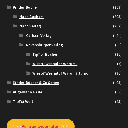
Kinder-Bücher
(203)
Nach Buchart
(203)
Nach Verlag
(202)
Carlsen Verlag
(141)
Ravensburger Verlag
(61)
TipToi-Bücher
(20)
Wieso? Weshalb? Warum?
(5)
Wieso? Weshalb? Warum? Junior
(36)
Kinder-Bücher & Co Serien
(103)
Kugelbahn HABA
(15)
TipToi Welt
(45)
>>>
Vertrag widerrufen
<<<