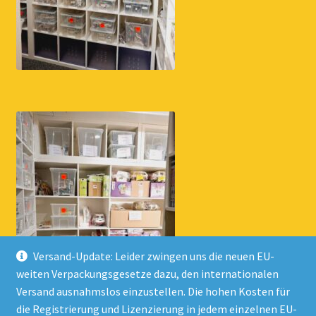
Versand-Update: Leider zwingen uns die neuen EU-
weiten Verpackungsgesetze dazu, den internationalen
Versand ausnahmslos einzustellen. Die hohen Kosten für
die Registrierung und Lizenzierung in jedem einzelnen EU-