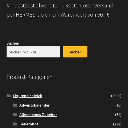
Mindestbestellwert 10,- € Kostenloser Versand
per HERMES, ab einem Warenwert von 50,- €
Suchen
Suchen
Produkt-Kategorien
Figuren Schleich
(1911)
Adventskalender
(5)
Allgemeines Zubehör
(74)
Bauernhof
(218)