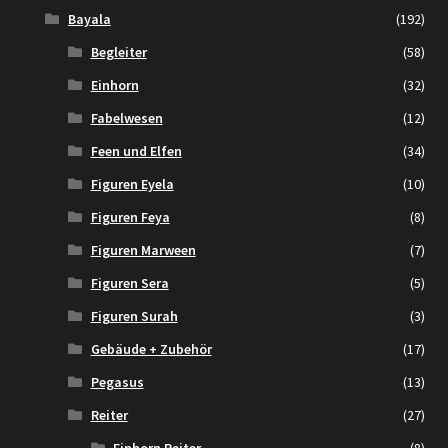
Bayala
(192)
Begleiter
(58)
Einhorn
(32)
Fabelwesen
(12)
Feen und Elfen
(34)
Figuren Eyela
(10)
Figuren Feya
(8)
Figuren Marween
(7)
Figuren Sera
(5)
Figuren Surah
(3)
Gebäude + Zubehör
(17)
Pegasus
(13)
Reiter
(27)
Einhorn Reiter
(8)