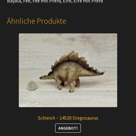
Bayala, Fee, Fee mit Pferd, Elfe, Elfe mit Pferd
Ähnliche Produkte
Schleich – 14520 Stegosaurus
ANGEBOT!