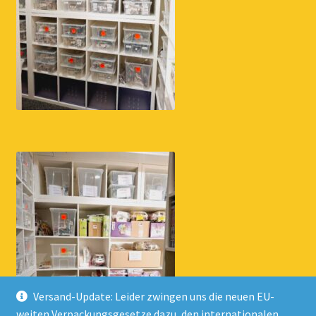
Versand-Update: Leider zwingen uns die neuen EU-
weiten Verpackungsgesetze dazu, den internationalen