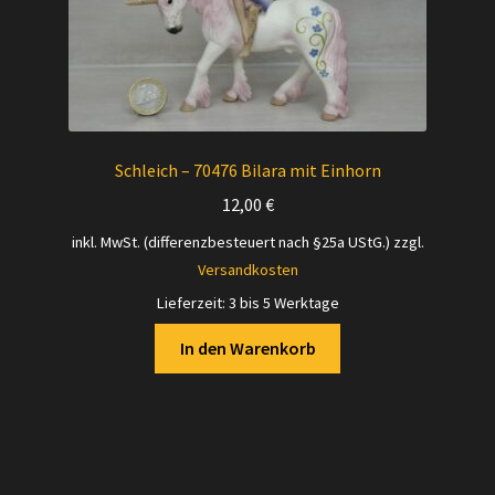
Schleich – 70476 Bilara mit Einhorn
12,00
€
inkl. MwSt. (differenzbesteuert nach §25a UStG.)
zzgl.
Versandkosten
Lieferzeit:
3 bis 5 Werktage
In den Warenkorb