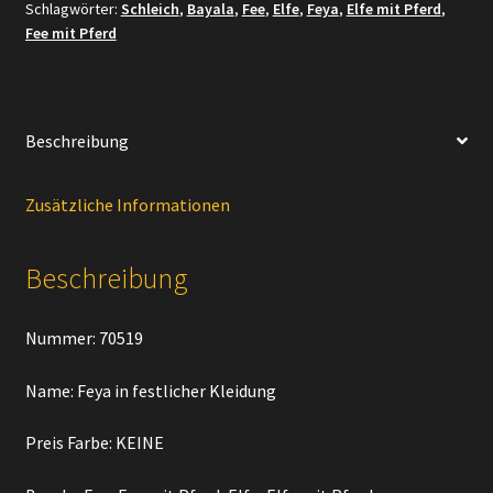
Schlagwörter:
Schleich
,
Bayala
,
Fee
,
Elfe
,
Feya
,
Elfe mit Pferd
,
Fee mit Pferd
Beschreibung
Zusätzliche Informationen
Beschreibung
Nummer: 70519
Name: Feya in festlicher Kleidung
Preis Farbe: KEINE