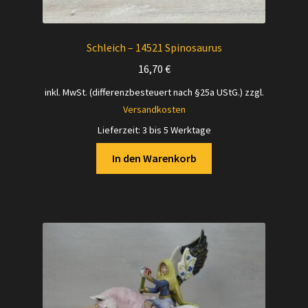
Schleich – 14521 Spinosaurus
16,70
€
inkl. MwSt. (differenzbesteuert nach §25a UStG.)
zzgl.
Versandkosten
Lieferzeit:
3 bis 5 Werktage
In den Warenkorb