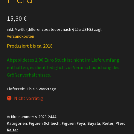
15,30
€
inkl. MwSt. (differenzbesteuert nach §25a UStG.)
zzgl.
Versandkosten
Produziert bis ca. 2018
Abgebildetes 1,00 Euro Stück ist nicht im Lieferumfang
enthalten, es dient lediglich zur Veranschaulichung des
Größenverhältnisses.
Lieferzeit:
3 bis 5 Werktage
Nicht vorrätig
Artikelnummer:
s-2023-2444
Kategorien:
Figuren Schleich
,
Figuren Feya
,
Bayala
,
Reiter
,
Pferd
Reiter