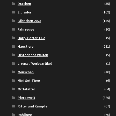
Drachen
(35)
Eldrador
(169)
Fähnchen 2025
(185)
Fahrzeuge
(20)
Harry Potter + Co
(5)
Haustiere
(281)
Historische Welten
(5)
Lizenz-/ Werbeartikel
(1)
Menschen
(40)
Mini Set-Tiere
(6)
Mittelalter
(64)
Pferdewelt
(329)
Ritter und Kämpfer
(67)
Rohlinge
(60)