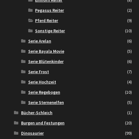
Pegasus Reiter
(2)
Pferd Reiter
(9)
Sonstige Reiter
(10)
Serie Arelan
(6)
Serie Bayala Movie
(5)
Serie Blütenkinder
(6)
Serie Frost
(7)
Serie Hochzeit
(4)
Serie Regebogen
(10)
Serie Sternenelfen
(5)
Bücher-Schleich
(1)
Burgen und Festungen
(20)
Dinosaurier
(99)