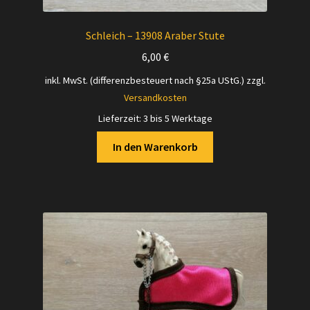
Schleich – 13908 Araber Stute
6,00
€
inkl. MwSt. (differenzbesteuert nach §25a UStG.)
zzgl.
Versandkosten
Lieferzeit:
3 bis 5 Werktage
In den Warenkorb