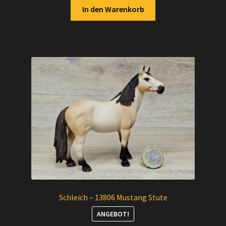
In den Warenkorb
Schleich – 13806 Mustang Stute
ANGEBOT!