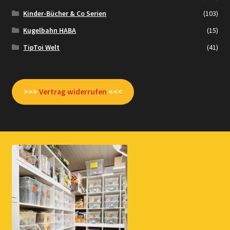
Kinder-Bücher & Co Serien
(103)
Kugelbahn HABA
(15)
TipToi Welt
(41)
>>>
Vertrag widerrufen
<<<