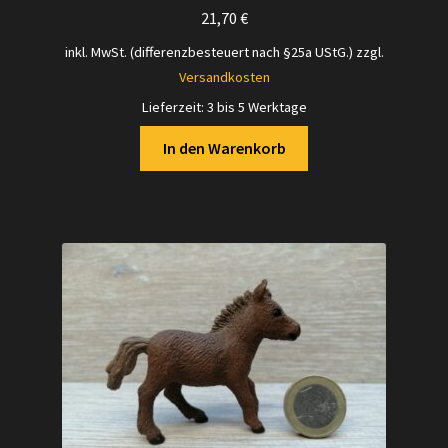
21,70
€
inkl. MwSt. (differenzbesteuert nach §25a UStG.)
zzgl.
Versandkosten
Lieferzeit:
3 bis 5 Werktage
In den Warenkorb