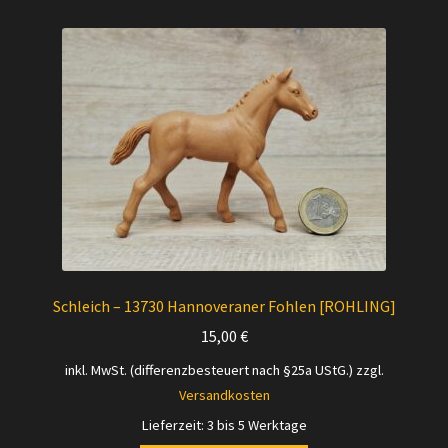
Schleich – 13730 Hannoveraner Fohlen [ROHLING]
15,00
€
inkl. MwSt. (differenzbesteuert nach §25a UStG.)
zzgl.
Versandkosten
Lieferzeit:
3 bis 5 Werktage