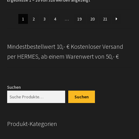
Aktualität
sortiert
1
2
3
4
…
19
20
21
Mindestbestellwert 10,- € Kostenloser Versand
per HERMES, ab einem Warenwert von 50,- €
Suchen
Suchen
Produkt-Kategorien