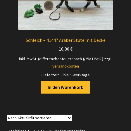
Schleich – 41447 Araber Stute mit Decke
10,00
€
inkl. MwSt. (differenzbesteuert nach §25a UStG.)
zzgl.
Versandkosten
Lieferzeit:
3 bis 5 Werktage
In den Warenkorb
Nach
Ergebnisse 1 – 16 von 326 werden angezeigt