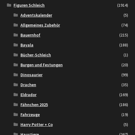
Figuren Schleich
(1914)
Adventskalender
(5)
Allgemeines Zubehör
(74)
Bauernhof
(215)
Bayala
(188)
Bücher-Schleich
(1)
Burgen und Festungen
(20)
Dinosaurier
(99)
Drachen
(35)
Eldrador
(169)
Fähnchen 2025
(186)
Fahrzeuge
(19)
Harry Potter + Co
(5)
Haustiere
(267)