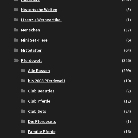
Historische Welten
(5)
Lizenz-/ Werbeartikel
(1)
Menschen
(37)
Mini Set-Tiere
(6)
Mittelalter
(64)
Pferdewelt
(326)
Alle Rassen
(299)
bis 2008 Pferdewelt
(10)
Club Beauties
(2)
Club Pferde
(12)
Club Sets
(24)
Die Pferdesets
(1)
Familie Pferde
(16)