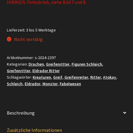
HINWEIS: Farbabrieb, siehe Bild 7 und 8.
Lieferzeit:
3 bis 5 Werktage
Nicht vorrätig
Artikelnummer:
s-2024-2397
Kategorien:
Drachen
,
Greifenritter
,
Figuren Schleich
,
Greifenritter
,
Eldrador Ritter
Schlagwörter:
Kreaturen
,
Greif
,
Greifenreiter
,
Ritter
,
Atokay
,
Schleich
,
Eldrador
,
Monster
,
Fabelwesen
Beschreibung
Zusätzliche Informationen