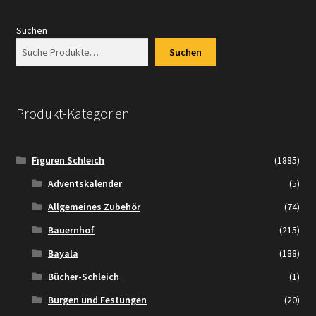
Suchen
Suchen
Produkt-Kategorien
Figuren Schleich
(1885)
Adventskalender
(5)
Allgemeines Zubehör
(74)
Bauernhof
(215)
Bayala
(188)
Bücher-Schleich
(1)
Burgen und Festungen
(20)