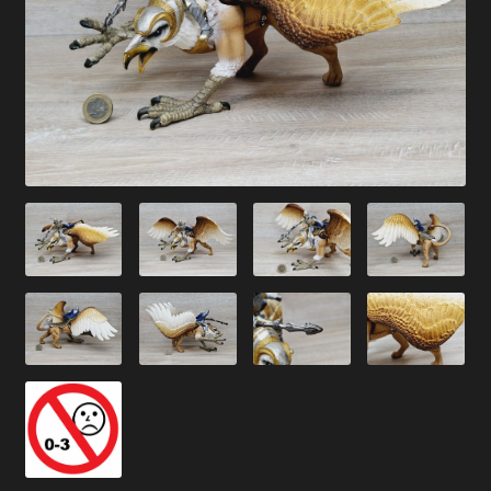
Versandarten
Kontakt
AGB
Widerrufsbelehrung
Datenschutzerklärung
Impressum
Versand + Wichtige Infos