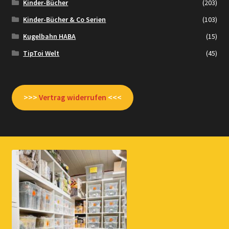
Kinder-Bücher
(203)
Kinder-Bücher & Co Serien
(103)
Kugelbahn HABA
(15)
TipToi Welt
(45)
>>>
Vertrag widerrufen
<<<