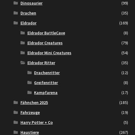
Dinosaurier
(99)
Drachen
(35)
Eldrador
(169)
Eldrador BattleCave
(8)
Eldrador Creatures
(79)
Eldrador Mini Creatures
(54)
Eldrador Ritter
(35)
Drachenritter
(12)
Greifenritter
(8)
Kampfarena
(17)
Fähnchen 2025
(185)
Fahrzeuge
(19)
Harry Potter + Co
(5)
Haustiere
(267)