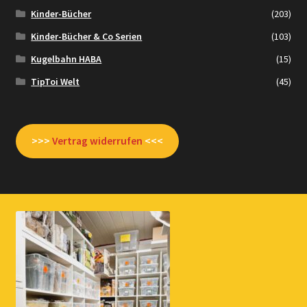
Kinder-Bücher
(203)
Kinder-Bücher & Co Serien
(103)
Kugelbahn HABA
(15)
TipToi Welt
(45)
>>>
Vertrag widerrufen
<<<