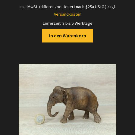
inkl. MwSt. (differenzbesteuert nach §25a UStG.)
zzgl.
Versandkosten
Lieferzeit:
3 bis 5 Werktage
In den Warenkorb