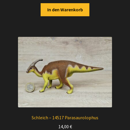
In den Warenkorb
Schleich – 14517 Parasaurolophus
14,00
€