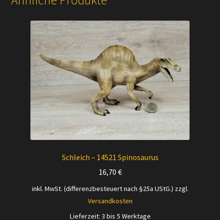
Ähnliche Produkte
Schleich – 14521 Spinosaurus
16,70
€
inkl. MwSt. (differenzbesteuert nach §25a UStG.)
zzgl.
Versandkosten
Lieferzeit:
3 bis 5 Werktage