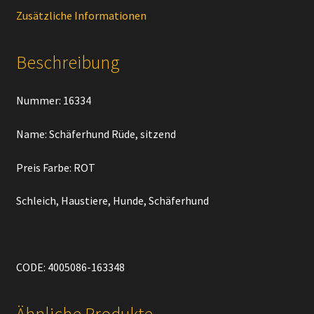
Zusätzliche Informationen
´
Menge
Beschreibung
Nummer: 16334
Name: Schäferhund Rüde, sitzend
Preis Farbe: ROT
Schleich, Haustiere, Hunde, Schäferhund
CODE: 4005086-163348