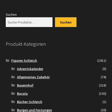
Suchen
Suchen
Produkt-Kategorien
Figuren Schleich
(1911)
Adventskalender
(5)
Allgemeines Zubehör
(74)
Bauernhof
(218)
Bayala
(192)
Bücher-Schleich
(1)
Burgen und Festungen
(20)