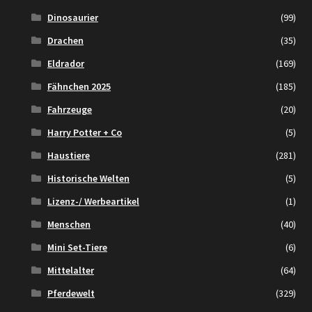
Dinosaurier
(99)
Drachen
(35)
Eldrador
(169)
Fähnchen 2025
(185)
Fahrzeuge
(20)
Harry Potter + Co
(5)
Haustiere
(281)
Historische Welten
(5)
Lizenz-/ Werbeartikel
(1)
Menschen
(40)
Mini Set-Tiere
(6)
Mittelalter
(64)
Pferdewelt
(329)