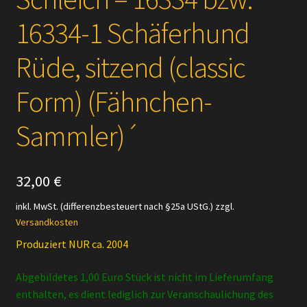
16334-1 Schäferhund
Rüde, sitzend (classic
Form) (Fähnchen-
Sammler)´
32,00
€
inkl. MwSt. (differenzbesteuert nach §25a UStG.)
zzgl.
Versandkosten
Produziert NUR ca. 2004
Abgebildetes 1,00 Euro Stück ist nicht im Lieferumfang
enthalten, es dient lediglich zur Veranschaulichung des