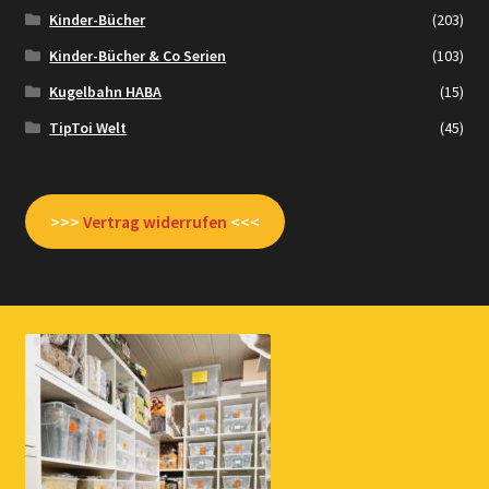
Kinder-Bücher
(203)
Kinder-Bücher & Co Serien
(103)
Kugelbahn HABA
(15)
TipToi Welt
(45)
>>>
Vertrag widerrufen
<<<