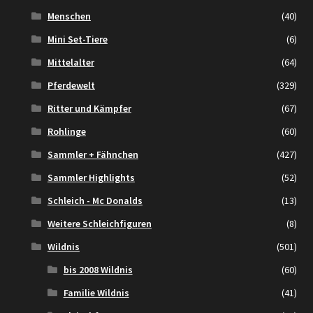
Menschen
(40)
Mini Set-Tiere
(6)
Mittelalter
(64)
Pferdewelt
(329)
Ritter und Kämpfer
(67)
Rohlinge
(60)
Sammler + Fähnchen
(427)
Sammler Highlights
(52)
Schleich - Mc Donalds
(13)
Weitere Schleichfiguren
(8)
Wildnis
(501)
bis 2008 Wildnis
(60)
Familie Wildnis
(41)