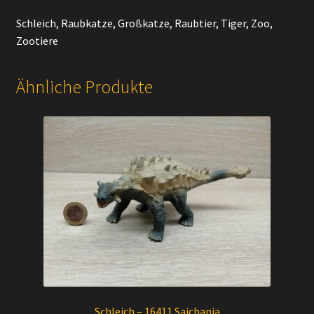
Schleich, Raubkatze, Großkatze, Raubtier, Tiger, Zoo,
Zootiere
Ähnliche Produkte
Schleich – 16411 Saichania