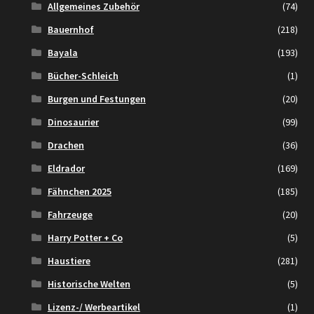
Allgemeines Zubehör
(74)
Bauernhof
(218)
Bayala
(193)
Bücher-Schleich
(1)
Burgen und Festungen
(20)
Dinosaurier
(99)
Drachen
(36)
Eldrador
(169)
Fähnchen 2025
(185)
Fahrzeuge
(20)
Harry Potter + Co
(5)
Haustiere
(281)
Historische Welten
(5)
Lizenz-/ Werbeartikel
(1)