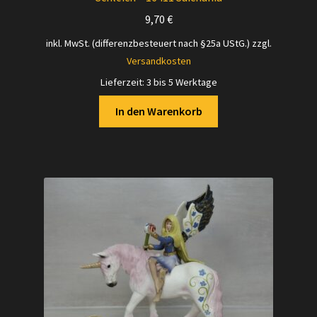
9,70
€
inkl. MwSt. (differenzbesteuert nach §25a UStG.)
zzgl.
Versandkosten
Lieferzeit:
3 bis 5 Werktage
In den Warenkorb