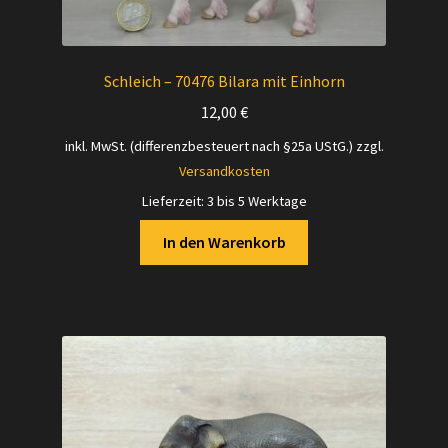
Schleich – 70476 Bilara mit Einhorn
12,00
€
inkl. MwSt. (differenzbesteuert nach §25a UStG.)
zzgl.
Versandkosten
Lieferzeit:
3 bis 5 Werktage
In den Warenkorb