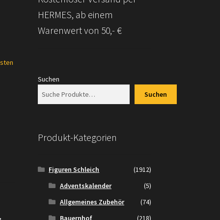
HERMES, ab einem
Warenwert von 50,- €
sten
Suchen
Suchen
Produkt-Kategorien
Figuren Schleich
(1912)
Adventskalender
(5)
Allgemeines Zubehör
(74)
,
Bauernhof
(218)