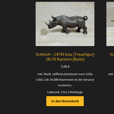
Schleich – 14743 bzw. [Treuefigur]
Sc
18176 Nashorn [Bulle]
7,00
€
inkl. MwSt. (differenzbesteuert nach §25a
inkl
UStG.)
Ab 50,00€ Warenwert ist der Versand
kostenlos.
Lieferzeit:
3 bis 5 Werktage
In den Warenkorb