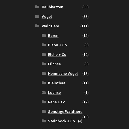
Raubkatzen
(83)
Vögel
(33)
Waldtiere
(111)
Bären
(15)
Bison + Co
(5)
Elche + Co
(12)
Füchse
(8)
Heimische Vögel
(13)
Kleintiere
(11)
Luchse
(1)
Rehe + Co
(17)
Sonstige Waldtiere
(18)
Steinbock + Co
(4)