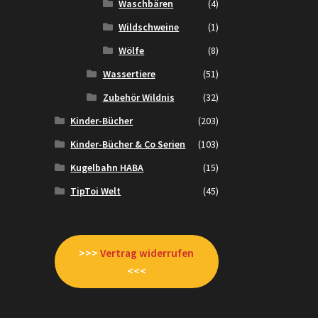
Waschbären
(4)
Wildschweine
(1)
Wölfe
(8)
Wassertiere
(51)
Zubehör Wildnis
(32)
Kinder-Bücher
(203)
Kinder-Bücher & Co Serien
(103)
Kugelbahn HABA
(15)
TipToi Welt
(45)
>>>
Vertrag widerrufen
<<<