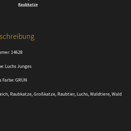
Raubkatze
schreibung
mer: 14628
e: Luchs Junges
s Farbe: GRÜN
eich, Raubkatze, Großkatze, Raubtier, Luchs, Waldtiere, Wald