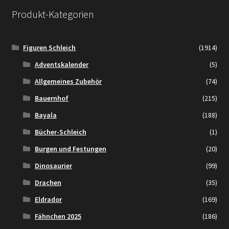
Produkt-Kategorien
Figuren Schleich
(1914)
Adventskalender
(5)
Allgemeines Zubehör
(74)
Bauernhof
(215)
Bayala
(188)
Bücher-Schleich
(1)
Burgen und Festungen
(20)
Dinosaurier
(99)
Drachen
(35)
Eldrador
(169)
Fähnchen 2025
(186)