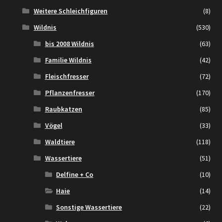
Weitere Schleichfiguren
(8)
Wildnis
(530)
bis 2008 Wildnis
(63)
Familie Wildnis
(42)
Fleischfresser
(72)
Pflanzenfresser
(170)
Raubkatzen
(85)
Vögel
(33)
Waldtiere
(118)
Wassertiere
(51)
Delfine + Co
(10)
Haie
(14)
Sonstige Wassertiere
(22)