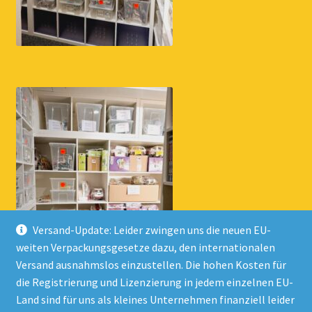
Versand-Update: Leider zwingen uns die neuen EU-
weiten Verpackungsgesetze dazu, den internationalen
Versand ausnahmslos einzustellen. Die hohen Kosten für
die Registrierung und Lizenzierung in jedem einzelnen EU-
Land sind für uns als kleines Unternehmen finanziell leider