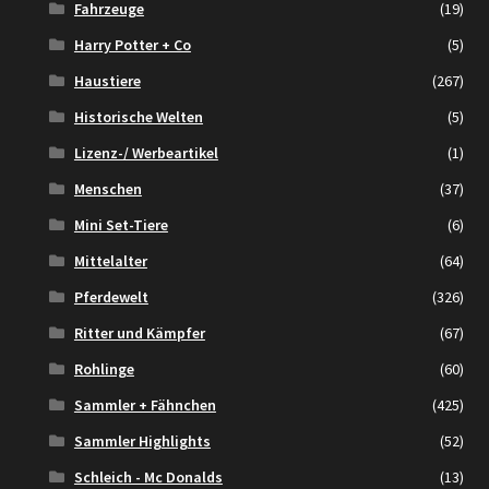
Fahrzeuge
(19)
Harry Potter + Co
(5)
Haustiere
(267)
Historische Welten
(5)
Lizenz-/ Werbeartikel
(1)
Menschen
(37)
Mini Set-Tiere
(6)
Mittelalter
(64)
Pferdewelt
(326)
Ritter und Kämpfer
(67)
Rohlinge
(60)
Sammler + Fähnchen
(425)
Sammler Highlights
(52)
Schleich - Mc Donalds
(13)