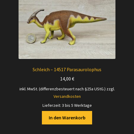
Schleich – 14517 Parasaurolophus
14,00
€
inkl. MwSt. (differenzbesteuert nach §25a UStG.)
zzgl.
Versandkosten
Lieferzeit:
3 bis 5 Werktage
In den Warenkorb