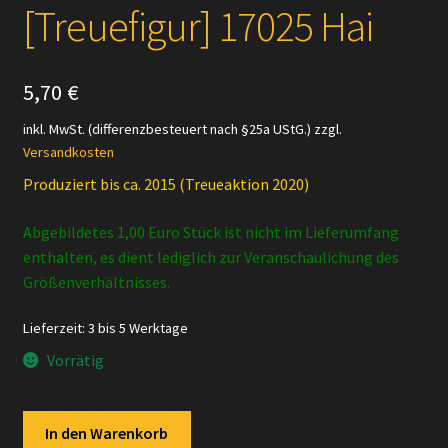
[Treuefigur] 17025 Hai
5,70
€
inkl. MwSt. (differenzbesteuert nach §25a UStG.)
zzgl.
Versandkosten
Produziert bis ca. 2015 (Treueaktion 2020)
Abgebildetes 1,00 Euro Stück ist nicht im Lieferumfang
enthalten, es dient lediglich zur Veranschaulichung des
Größenverhältnisses.
Lieferzeit:
3 bis 5 Werktage
Vorrätig
Schleich
In den Warenkorb
–