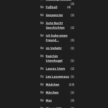
(3)
Fußball
(4)
Gespenster
(2)
Gute Nacht
Geschichten
(2)
Ich habe einen
Freund...
(3)
im Verkehr
(1)
Kapitän
Sternhagel
(1)
Lauras Stern
(2)
Leo Lausemaus
(1)
Mädchen
(10)
Märchen
(1)
Max
(3)