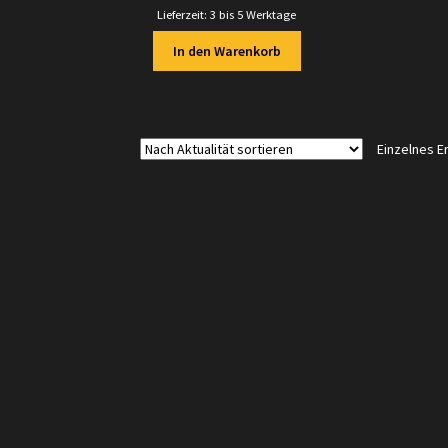
Lieferzeit:
3 bis 5 Werktage
In den Warenkorb
Einzelnes E