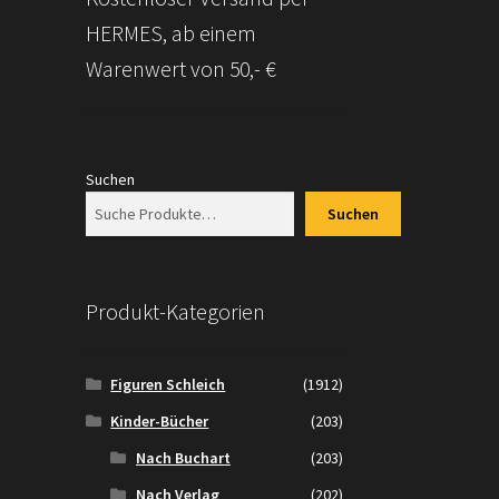
HERMES, ab einem
Warenwert von 50,- €
Suchen
Suchen
Produkt-Kategorien
Figuren Schleich
(1912)
Kinder-Bücher
(203)
Nach Buchart
(203)
Nach Verlag
(202)