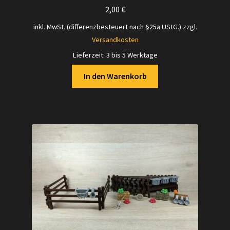
2,00
€
inkl. MwSt. (differenzbesteuert nach §25a UStG.)
zzgl.
Versandkosten
Lieferzeit:
3 bis 5 Werktage
In den Warenkorb