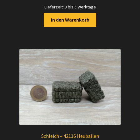
Lieferzeit:
3 bis 5 Werktage
In den Warenkorb
Schleich – 42116 Heuballen