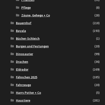
Pflege
(8)
Zäune, Gehege + Co
(28)
Bauernhof
(218)
Bayala
(193)
Bücher-Schleich
(1)
Burgen und Festungen
(20)
Dinosaurier
(99)
Drachen
(36)
Eldrador
(169)
Fähnchen 2025
(185)
Fahrzeuge
(20)
Harry Potter + Co
(5)
Haustiere
(281)