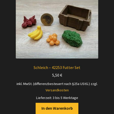
Schleich – 42253 Futter Set
5,50
€
inkl. MwSt. (differenzbesteuert nach §25a UStG.)
zzgl.
Versandkosten
Lieferzeit:
3 bis 5 Werktage
In den Warenkorb