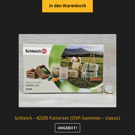
In den Warenkorb
Schleich – 42105 Futterset (OVP-Sammler – classic)
ANGEBOT!