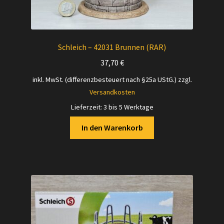
Schleich – 42031 Brunnen (RAR)
37,70
€
inkl. MwSt. (differenzbesteuert nach §25a UStG.)
zzgl.
Versandkosten
Lieferzeit:
3 bis 5 Werktage
In den Warenkorb