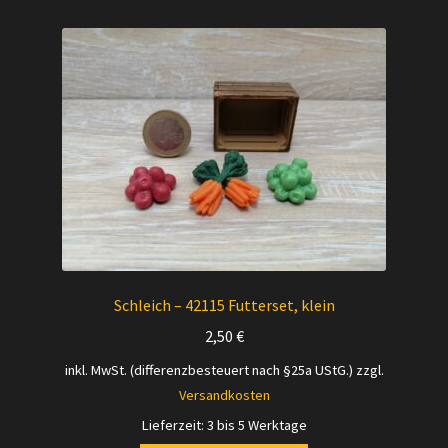
Schleich – 42115 Futterset, klein
2,50
€
inkl. MwSt. (differenzbesteuert nach §25a UStG.)
zzgl.
Versandkosten
Lieferzeit:
3 bis 5 Werktage