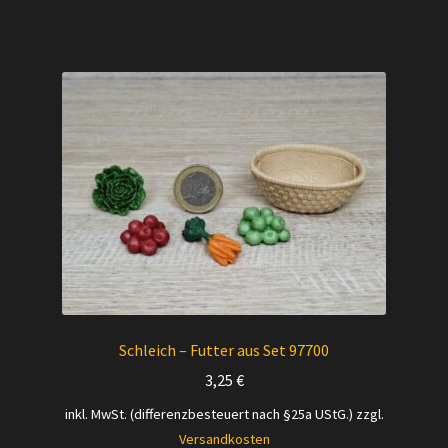
Schleich – Futter aus Set 97700
3,25
€
inkl. MwSt. (differenzbesteuert nach §25a UStG.)
zzgl.
Versandkosten