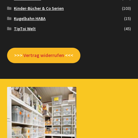
Kinder-Bücher & Co Serien
(103)
Kugelbahn HABA
(15)
TipToi Welt
(45)
>>>
Vertrag widerrufen
<<<