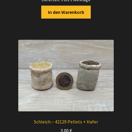
In den Warenkorb
Schleich – 42129 Pellets + Hafer
3,00
€