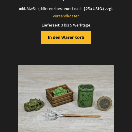
inkl. MwSt. (differenzbesteuert nach §25a UStG.)
zzgl.
Versandkosten
Lieferzeit:
3 bis 5 Werktage
In den Warenkorb