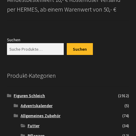
per HERMES, ab einem Warenwert von 50,- €
Suchen
Suchen
Produkt-Kategorien
Figuren Schleich
(1912)
Adventskalender
(5)
Allgemeines Zubehör
(74)
Futter
(34)
Pflanzen
(12)