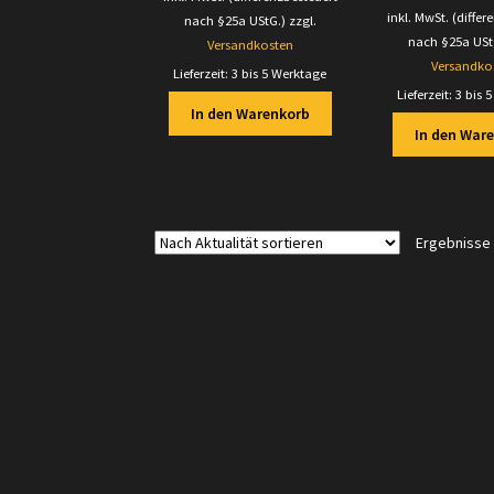
inkl. MwSt. (differ
nach §25a UStG.)
zzgl.
nach §25a USt
Versandkosten
Versandko
Lieferzeit:
3 bis 5 Werktage
Lieferzeit:
3 bis 
In den Warenkorb
In den War
Ergebnisse 