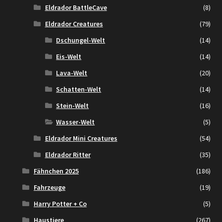
Eldrador BattleCave
(8)
Eldrador Creatures
(79)
Dschungel-Welt
(14)
Eis-Welt
(14)
Lava-Welt
(20)
Schatten-Welt
(14)
Stein-Welt
(16)
Wasser-Welt
(5)
Eldrador Mini Creatures
(54)
Eldrador Ritter
(35)
Fähnchen 2025
(186)
Fahrzeuge
(19)
Harry Potter + Co
(5)
Haustiere
(267)