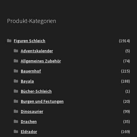
Produkt-Kategorien
Figuren Schleich
(1914)
Adventskalender
(5)
Allgemeines Zubehör
(74)
Bauernhof
(215)
Bayala
(188)
Bücher-Schleich
(1)
Burgen und Festungen
(20)
Dinosaurier
(99)
Drachen
(35)
Eldrador
(169)