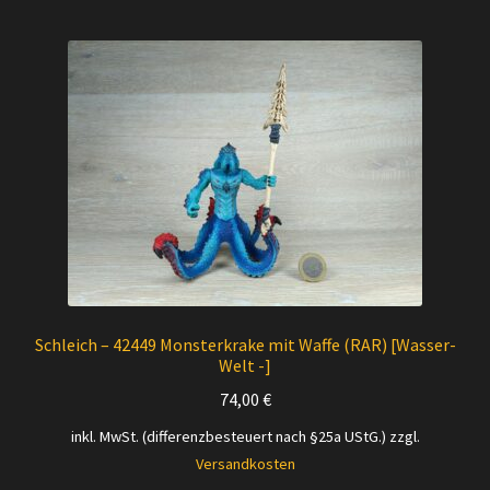
Schleich – 42449 Monsterkrake mit Waffe (RAR) [Wasser-
Welt -]
74,00
€
inkl. MwSt. (differenzbesteuert nach §25a UStG.)
zzgl.
Versandkosten