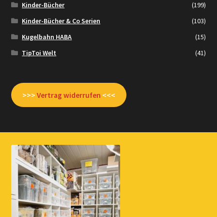
Kinder-Bücher
(199)
Kinder-Bücher & Co Serien
(103)
Kugelbahn HABA
(15)
TipToi Welt
(41)
>>>
Vertrag widerrufen
<<<