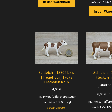
In den Warenkorb
Lieferzeit:
3 bis 
In den War
Schleich – 13802 bzw.
Schleich –
[Treuefigur] 17073
Fleckvie
Fleckvieh Kalb
ANGEBO
4,00
€
Urs
6,00
€
5
inkl. MwSt. (differenzbesteuert
Pre
inkl. MwSt. (differ
nach §25a UStG.)
zzgl.
war
nach §25a USt
Versandkosten
6,0