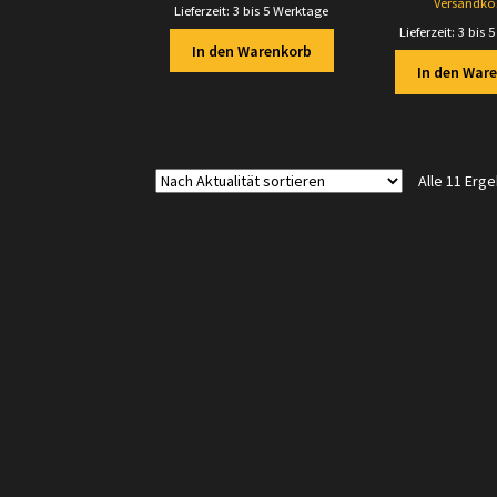
Versandko
Lieferzeit:
3 bis 5 Werktage
Lieferzeit:
3 bis 
In den Warenkorb
In den War
Alle 11 Erg