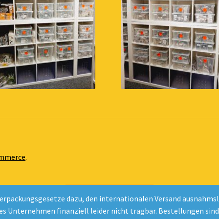
ommerce
.
Vertrag widerrufen
erpackungsgesetze dazu, den internationalen Versand ausnahmslos
nes Unternehmen finanziell leider nicht tragbar. Bestellungen sin