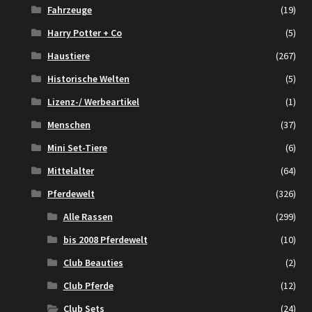
Fahrzeuge
(19)
Harry Potter + Co
(5)
Haustiere
(267)
Historische Welten
(5)
Lizenz-/ Werbeartikel
(1)
Menschen
(37)
Mini Set-Tiere
(6)
Mittelalter
(64)
Pferdewelt
(326)
Alle Rassen
(299)
bis 2008 Pferdewelt
(10)
Club Beauties
(2)
Club Pferde
(12)
Club Sets
(24)