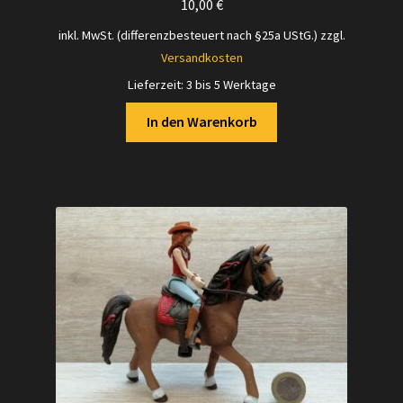
10,00
€
inkl. MwSt. (differenzbesteuert nach §25a UStG.)
zzgl.
Versandkosten
Lieferzeit:
3 bis 5 Werktage
In den Warenkorb