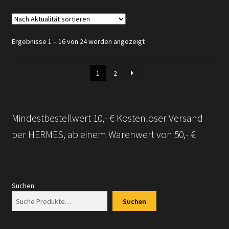
Nach
Ergebnisse 1 – 16 von 24 werden angezeigt
Aktualität
sortiert
1
2
Mindestbestellwert 10,- € Kostenloser Versand
per HERMES, ab einem Warenwert von 50,- €
Suchen
Suchen