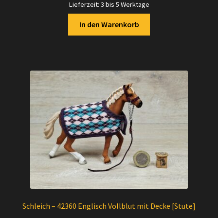
Lieferzeit:
3 bis 5 Werktage
In den Warenkorb
Schleich – 42360 Englisch Vollblut mit Decke [Stute]