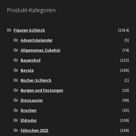
Produkt-Kategorien
Figuren Schleich
(1914)
Adventskalender
(5)
Allgemeines Zubehör
(74)
Bauernhof
(215)
Bayala
(188)
Bücher-Schleich
(1)
Burgen und Festungen
(20)
Dinosaurier
(99)
Drachen
(35)
Eldrador
(169)
Fähnchen 2025
(186)