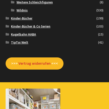
Weitere Schleichfiguren
(8)
Wildnis
(530)
Kinder-Bücher
(199)
Kinder-Bücher & Co Serien
(103)
Kugelbahn HABA
(15)
TipToi Welt
(41)
>>>
Vertrag widerrufen
<<<