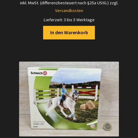
inkl. MwSt. (differenzbesteuert nach §25a UStG.)
zzgl.
war:
ist:
Versandkosten
25,00 €
22,00 €.
Lieferzeit:
3 bis 5 Werktage
In den Warenkorb