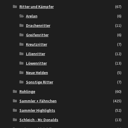
Ritter und Kämpfer
(67)
Arelan
(6)
Drachenritter
(11)
Greifenritter
(6)
Kreutzritter
(7)
Lilienritter
(12)
Löwenritter
(13)
Neue Helden
(5)
Sonstige Ritter
(7)
Rohlinge
(60)
Sammler + Fähnchen
(425)
Sammler Highlights
(52)
Schleich - Mc Donalds
(13)