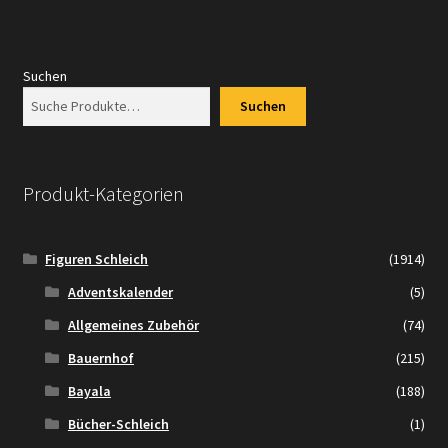
Suchen
Suchen
Produkt-Kategorien
Figuren Schleich
(1914)
Adventskalender
(5)
Allgemeines Zubehör
(74)
Bauernhof
(215)
Bayala
(188)
Bücher-Schleich
(1)