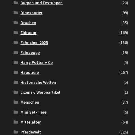
Burgen und Festungen
(20)
Dinosaurier
(99)
Drachen
(35)
Eldrador
(169)
Fähnchen 2025
(186)
Fahrzeuge
(19)
Harry Potter + Co
(5)
Haustiere
(267)
Historische Welten
(5)
Lizenz-/ Werbeartikel
(1)
Menschen
(37)
Mini Set-Tiere
(6)
Mittelalter
(64)
Pferdewelt
(326)