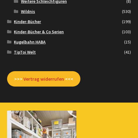
Weitere Schleichfiguren
(8)
Wildnis
(530)
Kinder-Bücher
(199)
Kinder-Bücher & Co Serien
(103)
Kugelbahn HABA
(15)
TipToi Welt
(41)
>>>
Vertrag widerrufen
<<<