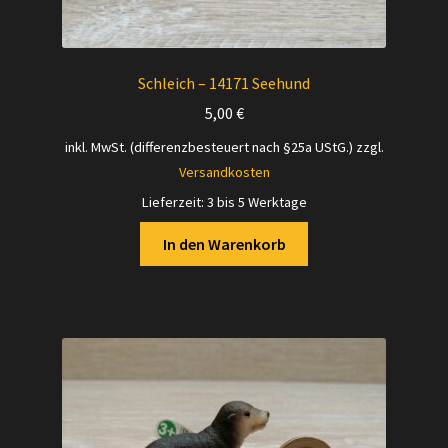
Schleich – 14171 Seehund
5,00
€
inkl. MwSt. (differenzbesteuert nach §25a UStG.)
zzgl.
Versandkosten
Lieferzeit:
3 bis 5 Werktage
In den Warenkorb