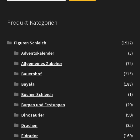
Produkt-Kategorien
Figuren Schleich
(1912)
Adventskalender
(5)
Allgemeines Zubehör
(74)
Bauernhof
(215)
Bayala
(188)
Bücher-Schleich
(1)
Burgen und Festungen
(20)
Dinosaurier
(99)
Drachen
(35)
Eldrador
(169)