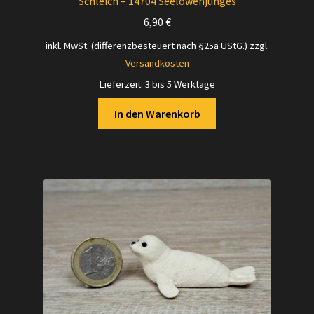
Schleich – 14704 Seelöwenjunges
6,90
€
inkl. MwSt. (differenzbesteuert nach §25a UStG.)
zzgl.
Versandkosten
Lieferzeit:
3 bis 5 Werktage
In den Warenkorb