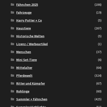
Fähnchen 2025
(186)
Fahrzeuge
(19)
Harry Potter + Co
(5)
Haustiere
(267)
Historische Welten
(5)
Lizenz-/ Werbeartikel
(1)
Menschen
(37)
Mini Set-Tiere
(6)
Mittelalter
(64)
Pferdewelt
(324)
Ritter und Kämpfer
(67)
Rohlinge
(60)
Sammler + Fähnchen
(425)