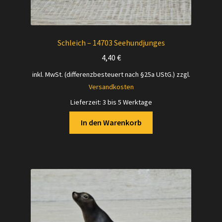
Schleich – 14703 Seehundjunges
4,40
€
inkl. MwSt. (differenzbesteuert nach §25a UStG.)
zzgl.
Versandkosten
Lieferzeit:
3 bis 5 Werktage
In den Warenkorb