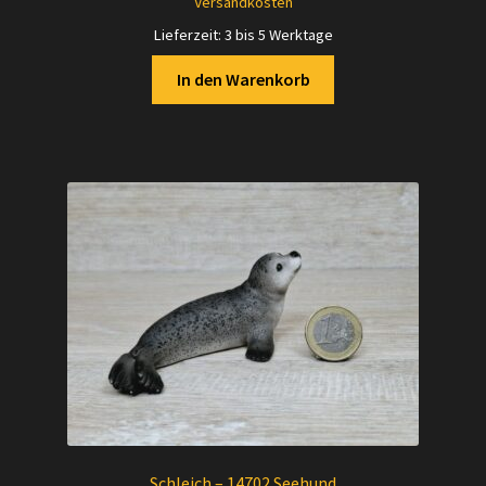
Versandkosten
Lieferzeit:
3 bis 5 Werktage
In den Warenkorb
Schleich – 14702 Seehund