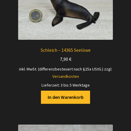
Schleich – 14365 Seelöwe
7,90
€
inkl. MwSt. (differenzbesteuert nach §25a UStG.)
zzgl.
Versandkosten
Lieferzeit:
3 bis 5 Werktage
In den Warenkorb