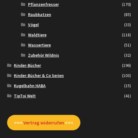
Pflanzenfresser
(170)
Raubkatzen
(85)
Vögel
(33)
Waldtiere
(118)
Wassertiere
(51)
Zubehör Wildnis
(32)
Kinder-Bücher
(196)
Kinder-Bücher & Co Serien
(103)
Kugelbahn HABA
(15)
TipToi Welt
(41)
>>>
Vertrag widerrufen
<<<