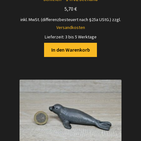
5,70
€
inkl. MwSt. (differenzbesteuert nach §25a UStG.)
zzgl.
Versandkosten
Lieferzeit:
3 bis 5 Werktage
In den Warenkorb