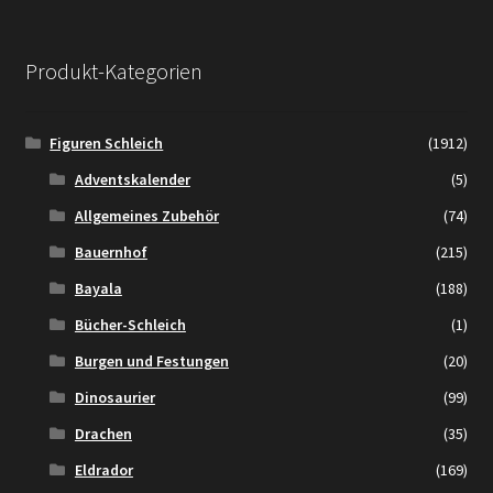
Produkt-Kategorien
Figuren Schleich
(1912)
Adventskalender
(5)
Allgemeines Zubehör
(74)
Bauernhof
(215)
Bayala
(188)
Bücher-Schleich
(1)
Burgen und Festungen
(20)
Dinosaurier
(99)
Drachen
(35)
Eldrador
(169)