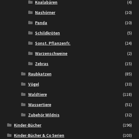
Koalabären
(4)
Nashörner
(10)
Panda
(10)
Schildkröten
(5)
Sonst. Pflanzenfr.
(24)
Warzenschweine
(2)
Zebras
(15)
Raubkatzen
(85)
Vögel
(33)
Waldtiere
(118)
Wassertiere
(51)
Zubehör Wildnis
(32)
Kinder-Bücher
(196)
Kinder-Bücher & Co Serien
(103)