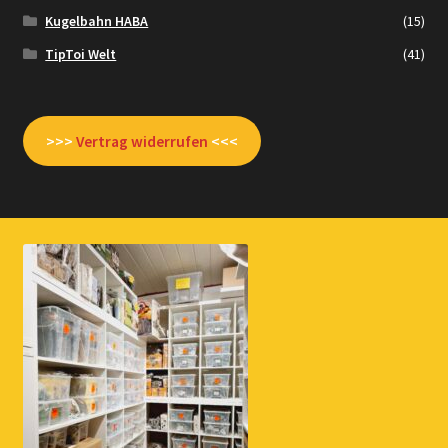
Kugelbahn HABA
(15)
TipToi Welt
(41)
>>>
Vertrag widerrufen
<<<