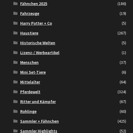
Fähnchen 2025
(186)
Fahrzeuge
(19)
Harry Potter + Co
(5)
Haustiere
(267)
Historische Welten
(5)
Lizenz-/ Werbeartikel
(1)
Menschen
(37)
Mini Set-Tiere
(6)
Mittelalter
(64)
Pferdewelt
(324)
Ritter und Kämpfer
(67)
Rohlinge
(60)
Sammler + Fähnchen
(425)
Sammler Highlights
(52)