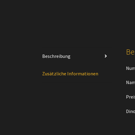
Be
Beschreibung
Num
Zusätzliche Informationen
Nam
Prei
Dino