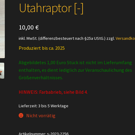
Utahraptor [-]
10,00
€
inkl. MwSt. (differenzbesteuert nach §25a UStG.)
zzgl.
Versandko
Produziert bis ca. 2025
Abgebildetes 1,00 Euro Stück ist nicht im Lieferumfang
enthalten, es dient lediglich zur Veranschaulichung des
Größenverhältnisses.
HINWEIS: Farbabrieb, siehe Bild 4.
Lieferzeit:
3 bis 5 Werktage
Nicht vorrätig
Artikelnummer:
s-2023-2256