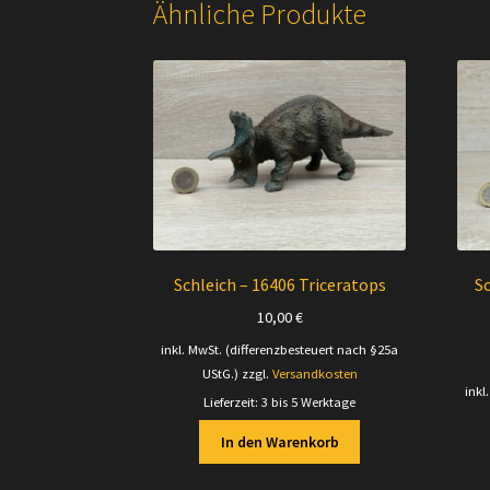
Ähnliche Produkte
Schleich – 16406 Triceratops
Sc
10,00
€
inkl. MwSt. (differenzbesteuert nach §25a
UStG.)
zzgl.
Versandkosten
inkl
Lieferzeit:
3 bis 5 Werktage
In den Warenkorb