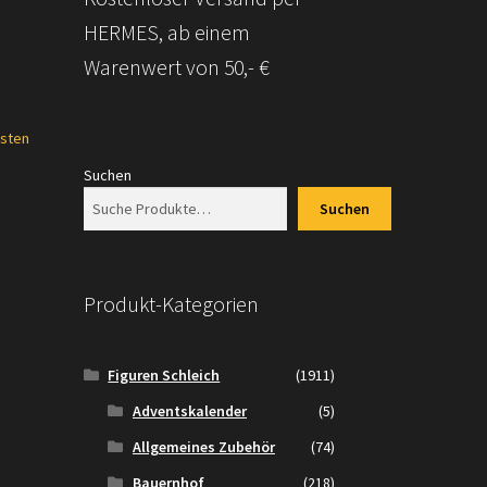
HERMES, ab einem
Warenwert von 50,- €
sten
Suchen
Suchen
Produkt-Kategorien
Figuren Schleich
(1911)
Adventskalender
(5)
Allgemeines Zubehör
(74)
Bauernhof
(218)