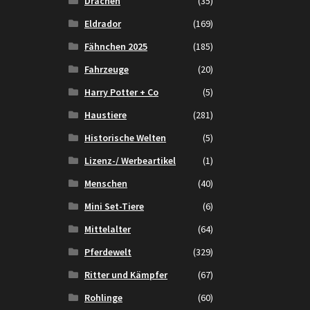
Drachen
(35)
Eldrador
(169)
Fähnchen 2025
(185)
Fahrzeuge
(20)
Harry Potter + Co
(5)
Haustiere
(281)
Historische Welten
(5)
Lizenz-/ Werbeartikel
(1)
Menschen
(40)
Mini Set-Tiere
(6)
Mittelalter
(64)
Pferdewelt
(329)
Ritter und Kämpfer
(67)
Rohlinge
(60)