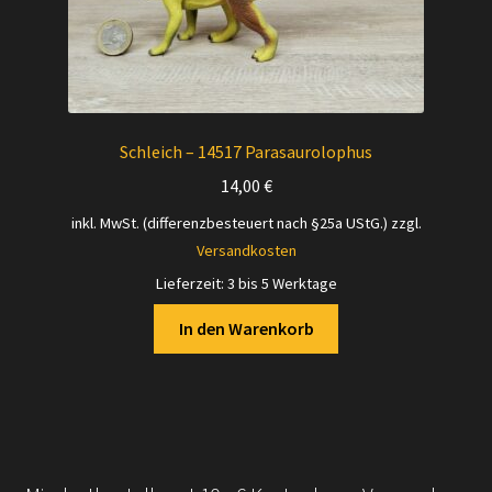
Schleich – 14517 Parasaurolophus
14,00
€
inkl. MwSt. (differenzbesteuert nach §25a UStG.)
zzgl.
Versandkosten
Lieferzeit:
3 bis 5 Werktage
In den Warenkorb