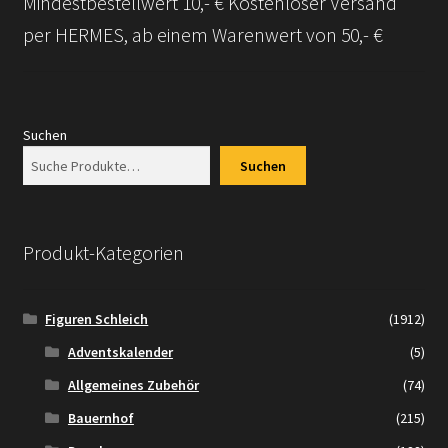
Mindestbestellwert 10,- € Kostenloser Versand
per HERMES, ab einem Warenwert von 50,- €
Suchen
Suchen
Produkt-Kategorien
Figuren Schleich
(1912)
Adventskalender
(5)
Allgemeines Zubehör
(74)
Bauernhof
(215)