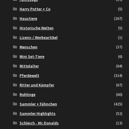
Harry Potter + Co
(5)
Haustiere
(267)
Historische Welten
(5)
Lizenz-/ Werbeartikel
(1)
Menschen
(37)
Mini Set-Tiere
(6)
Mittelalter
(64)
Pferdewelt
(324)
Ritter und Kämpfer
(67)
Rohlinge
(60)
Sammler + Fähnchen
(425)
Sammler Highlights
(52)
Schleich - Mc Donalds
(13)