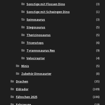
Sonstige mit Flossen Dino
(3)
Sonstige mit Schwingen Dino
(1)
Spinosaurus
(3)
Stegosaurus
(5)
Therizinosaurus
(5)
Triceratops
(6)
Tyrannosaurus Rex
(9)
Velociraptor
(4)
Minis
(5)
Zubehör Dinosaurier
(8)
Drachen
(35)
Eldrador
(169)
Fähnchen 2025
(186)
Fahrzeuge
(19)