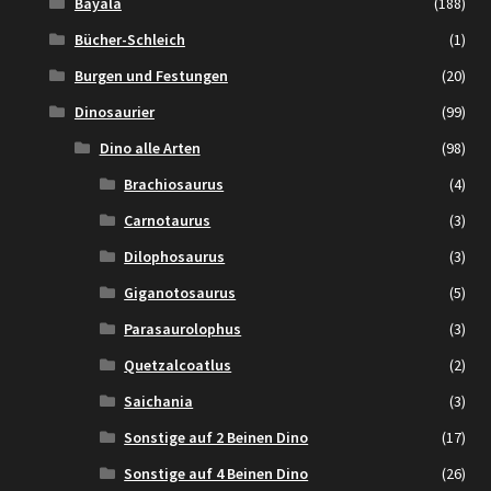
Bayala
(188)
Bücher-Schleich
(1)
Burgen und Festungen
(20)
Dinosaurier
(99)
Dino alle Arten
(98)
Brachiosaurus
(4)
Carnotaurus
(3)
Dilophosaurus
(3)
Giganotosaurus
(5)
Parasaurolophus
(3)
Quetzalcoatlus
(2)
Saichania
(3)
Sonstige auf 2 Beinen Dino
(17)
Sonstige auf 4 Beinen Dino
(26)