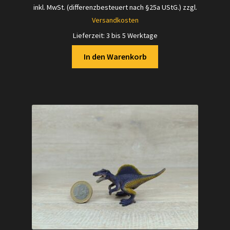
inkl. MwSt. (differenzbesteuert nach §25a UStG.)
zzgl.
Versandkosten
Lieferzeit:
3 bis 5 Werktage
In den Warenkorb