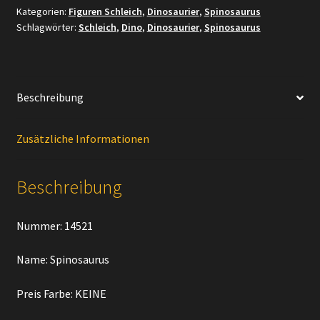
Kategorien:
Figuren Schleich
,
Dinosaurier
,
Spinosaurus
Schlagwörter:
Schleich
,
Dino
,
Dinosaurier
,
Spinosaurus
Beschreibung
Zusätzliche Informationen
Beschreibung
Nummer: 14521
Name: Spinosaurus
Preis Farbe: KEINE