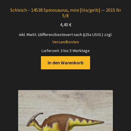
Schleich – 14538 Spinosaurus, mini [lila/gelb] — 2015 Nr
5/8
4,40
€
inkl. MwSt. (differenzbesteuert nach §25a UStG.)
zzgl.
Versandkosten
Lieferzeit:
3 bis 5 Werktage
In den Warenkorb