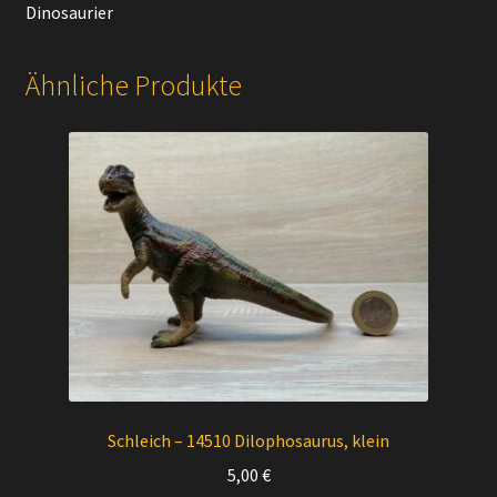
Dinosaurier
Ähnliche Produkte
Schleich – 14510 Dilophosaurus, klein
5,00
€