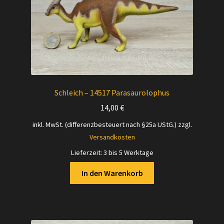
Schleich – 14517 Parasaurolophus
14,00
€
inkl. MwSt. (differenzbesteuert nach §25a UStG.)
zzgl.
Versandkosten
Lieferzeit:
3 bis 5 Werktage
In den Warenkorb