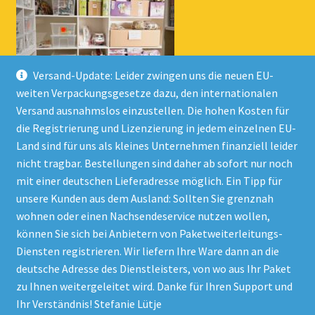
Versand-Update: Leider zwingen uns die neuen EU-
weiten Verpackungsgesetze dazu, den internationalen
Versand ausnahmslos einzustellen. Die hohen Kosten für
die Registrierung und Lizenzierung in jedem einzelnen EU-
Land sind für uns als kleines Unternehmen finanziell leider
nicht tragbar. Bestellungen sind daher ab sofort nur noch
mit einer deutschen Lieferadresse möglich. Ein Tipp für
unsere Kunden aus dem Ausland: Sollten Sie grenznah
wohnen oder einen Nachsendeservice nutzen wollen,
© Onlineshop Kinderlino 2026
können Sie sich bei Anbietern von Paketweiterleitungs-
Datenschutzerklärung
Erstellt mit WooCommerce
.
Diensten registrieren. Wir liefern Ihre Ware dann an die
deutsche Adresse des Dienstleisters, von wo aus Ihr Paket
zu Ihnen weitergeleitet wird. Danke für Ihren Support und
Vertrag widerrufen
Ihr Verständnis! Stefanie Lütje