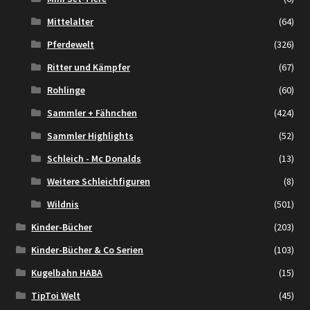
Mittelalter
(64)
Pferdewelt
(326)
Ritter und Kämpfer
(67)
Rohlinge
(60)
Sammler + Fähnchen
(424)
Sammler Highlights
(52)
Schleich - Mc Donalds
(13)
Weitere Schleichfiguren
(8)
Wildnis
(501)
Kinder-Bücher
(203)
Kinder-Bücher & Co Serien
(103)
Kugelbahn HABA
(15)
TipToi Welt
(45)