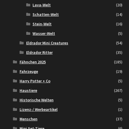
Lava-Welt
(20)
Schatten-Welt
(14)
Stein-Welt
(16)
Wasser-Welt
(5)
Eldrador Mini Creatures
(54)
Eldrador Ritter
(35)
Fähnchen 2025
(185)
Fahrzeuge
(19)
Harry Potter + Co
(5)
Haustiere
(267)
Historische Welten
(5)
Lizenz-/ Werbeartikel
(1)
Menschen
(37)
Mini Set-Tiere
(6)