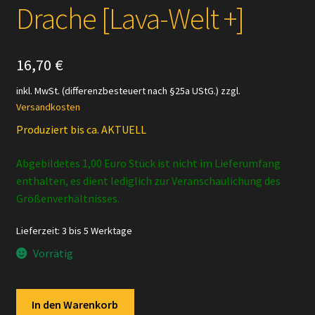
Drache [Lava-Welt +]
16,70
€
inkl. MwSt. (differenzbesteuert nach §25a UStG.)
zzgl.
Versandkosten
Produziert bis ca. AKTUELL
Abgebildetes 1,00 Euro Stück ist nicht im Lieferumfang
enthalten, es dient lediglich zur Veranschaulichung des
Größenverhältnisses.
Lieferzeit:
3 bis 5 Werktage
Vorrätig
Schleich
In den Warenkorb
-