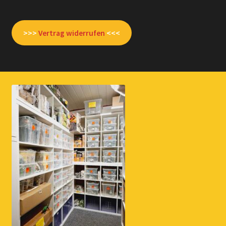
>>>
Vertrag widerrufen
<<<