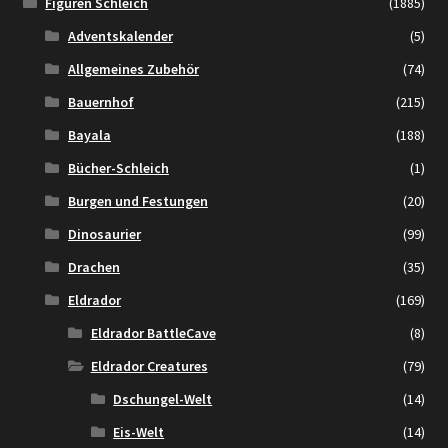
Figuren Schleich
(1885)
Adventskalender
(5)
Allgemeines Zubehör
(74)
Bauernhof
(215)
Bayala
(188)
Bücher-Schleich
(1)
Burgen und Festungen
(20)
Dinosaurier
(99)
Drachen
(35)
Eldrador
(169)
Eldrador BattleCave
(8)
Eldrador Creatures
(79)
Dschungel-Welt
(14)
Eis-Welt
(14)