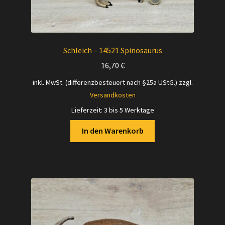
Schleich – 14521 Spinosaurus
16,70
€
inkl. MwSt. (differenzbesteuert nach §25a UStG.)
zzgl.
Versandkosten
Lieferzeit:
3 bis 5 Werktage
In den Warenkorb