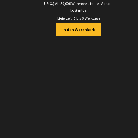
UStG.)
Ab 50,00€ Warenwert ist der Versand
kostenlos.
Lieferzeit:
3 bis 5 Werktage
In den Warenkorb