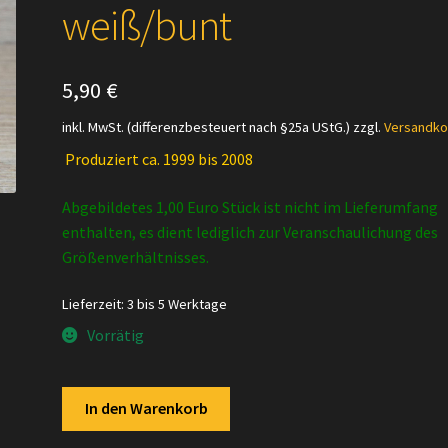
weiß/bunt
5,90
€
inkl. MwSt. (differenzbesteuert nach §25a UStG.)
zzgl.
Versandko
Produziert ca. 1999 bis 2008
Abgebildetes 1,00 Euro Stück ist nicht im Lieferumfang
enthalten, es dient lediglich zur Veranschaulichung des
Größenverhältnisses.
Lieferzeit:
3 bis 5 Werktage
Vorrätig
Schleich
In den Warenkorb
-
13127