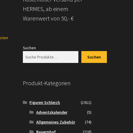
HERMES, ab einem
Warenwert von 50,- €
sten
Suchen
Suchen
Produkt-Kategorien
Figuren Schleich
(1911)
Adventskalender
(5)
Allgemeines Zubehör
(74)
Bauernhof
(218)