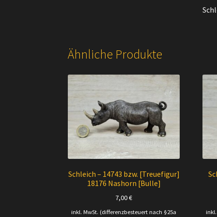
Schl
Ähnliche Produkte
Schleich – 14743 bzw. [Treuefigur]
Sc
18176 Nashorn [Bulle]
7,00
€
inkl. MwSt. (differenzbesteuert nach §25a
inkl