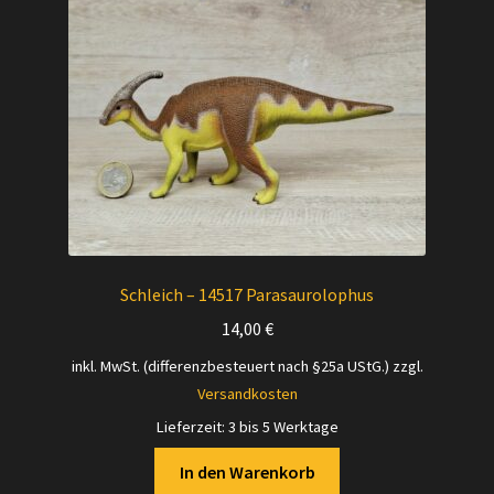
Schleich – 14517 Parasaurolophus
14,00
€
inkl. MwSt. (differenzbesteuert nach §25a UStG.)
zzgl.
Versandkosten
Lieferzeit:
3 bis 5 Werktage
In den Warenkorb