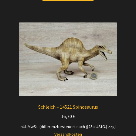
Schleich – 14521 Spinosaurus
16,70
€
inkl. MwSt. (differenzbesteuert nach §25a UStG.)
zzgl.
Versandkosten