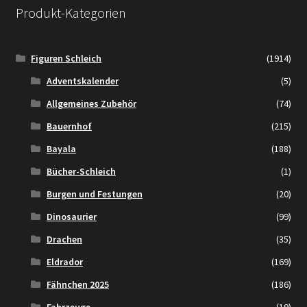
Produkt-Kategorien
Figuren Schleich
(1914)
Adventskalender
(5)
Allgemeines Zubehör
(74)
Bauernhof
(215)
Bayala
(188)
Bücher-Schleich
(1)
Burgen und Festungen
(20)
Dinosaurier
(99)
Drachen
(35)
Eldrador
(169)
Fähnchen 2025
(186)
Fahrzeuge
(19)