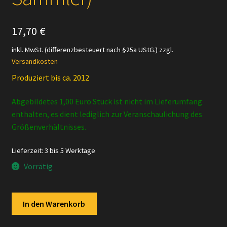
17,70
€
inkl. MwSt. (differenzbesteuert nach §25a UStG.)
zzgl.
Versandkosten
Produziert bis ca. 2012
Abgebildetes 1,00 Euro Stück ist nicht im Lieferumfang
enthalten, es dient lediglich zur Veranschaulichung des
Größenverhältnisses.
Lieferzeit:
3 bis 5 Werktage
Vorrätig
Schleich
In den Warenkorb
-
13647