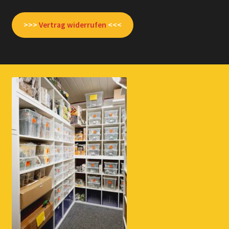
>>>
Vertrag widerrufen
<<<