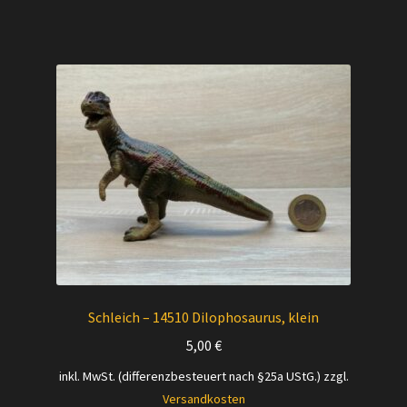
Schleich – 14510 Dilophosaurus, klein
5,00
€
inkl. MwSt. (differenzbesteuert nach §25a UStG.)
zzgl.
Versandkosten