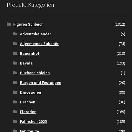
Produkt-Kategorien
Figuren Schleich
(1912)
Adventskalender
(5)
Allgemeines Zubehör
(74)
Bauernhof
(218)
Bayala
(193)
Bücher-Schleich
(1)
Burgen und Festungen
(20)
Dinosaurier
(99)
Drachen
(36)
Eldrador
(169)
Fähnchen 2025
(185)
Fahrzeuge
(20)