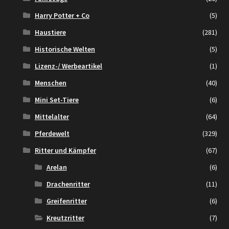
Harry Potter + Co
(5)
Haustiere
(281)
Historische Welten
(5)
Lizenz-/ Werbeartikel
(1)
Menschen
(40)
Mini Set-Tiere
(6)
Mittelalter
(64)
Pferdewelt
(329)
Ritter und Kämpfer
(67)
Arelan
(6)
Drachenritter
(11)
Greifenritter
(6)
Kreutzritter
(7)