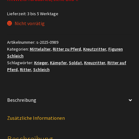
Lieferzeit:
3 bis 5 Werktage
Nicht vorrätig
Artikelnummer:
s-2025-0989
Kategorien:
Mittelalter
,
Ritter zu Pferd
,
Kreutzritter
,
Figuren
Schleich
Schlagwörter:
Krieger
,
Kämpfer
,
Soldat
,
Kreuzritter
,
Ritter auf
Pferd
,
Ritter
,
Schleich
Beschreibung
Zusätzliche Informationen