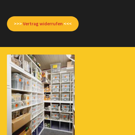
>>>
Vertrag widerrufen
<<<