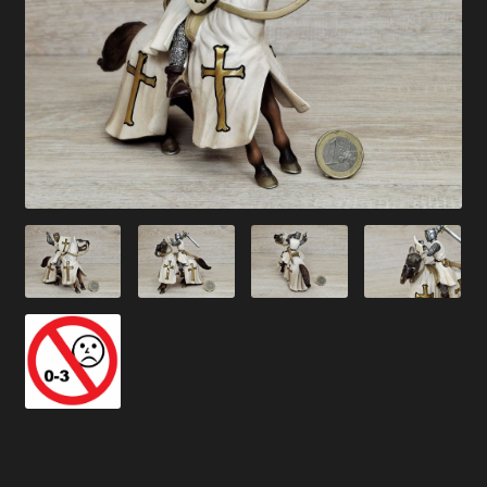
Versandarten
Kontakt
AGB
Widerrufsbelehrung
Datenschutzerklärung
Impressum
Versand + Wichtige Infos