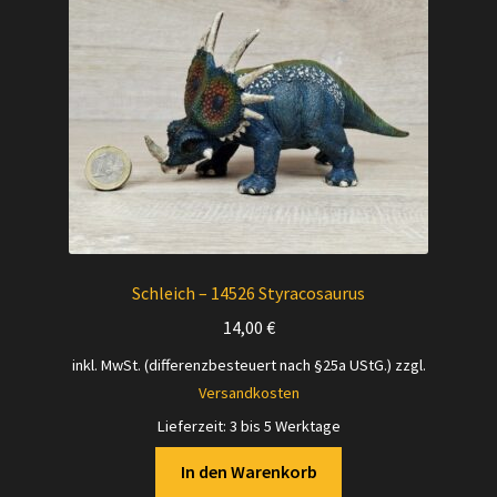
Schleich – 14526 Styracosaurus
14,00
€
inkl. MwSt. (differenzbesteuert nach §25a UStG.)
zzgl.
Versandkosten
Lieferzeit:
3 bis 5 Werktage
In den Warenkorb