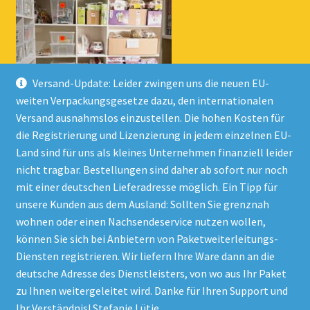
Versand-Update: Leider zwingen uns die neuen EU-
weiten Verpackungsgesetze dazu, den internationalen
Versand ausnahmslos einzustellen. Die hohen Kosten für
die Registrierung und Lizenzierung in jedem einzelnen EU-
Land sind für uns als kleines Unternehmen finanziell leider
nicht tragbar. Bestellungen sind daher ab sofort nur noch
mit einer deutschen Lieferadresse möglich. Ein Tipp für
unsere Kunden aus dem Ausland: Sollten Sie grenznah
wohnen oder einen Nachsendeservice nutzen wollen,
© Onlineshop Kinderlino 2026
können Sie sich bei Anbietern von Paketweiterleitungs-
Datenschutzerklärung
Erstellt mit WooCommerce
.
Diensten registrieren. Wir liefern Ihre Ware dann an die
deutsche Adresse des Dienstleisters, von wo aus Ihr Paket
zu Ihnen weitergeleitet wird. Danke für Ihren Support und
Vertrag widerrufen
Ihr Verständnis! Stefanie Lütje