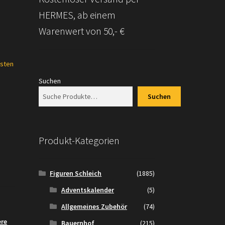
HERMES, ab einem
Warenwert von 50,- €
sten
Suchen
Suchen
Produkt-Kategorien
Figuren Schleich
(1885)
Adventskalender
(5)
Allgemeines Zubehör
(74)
ere
Bauernhof
(215)