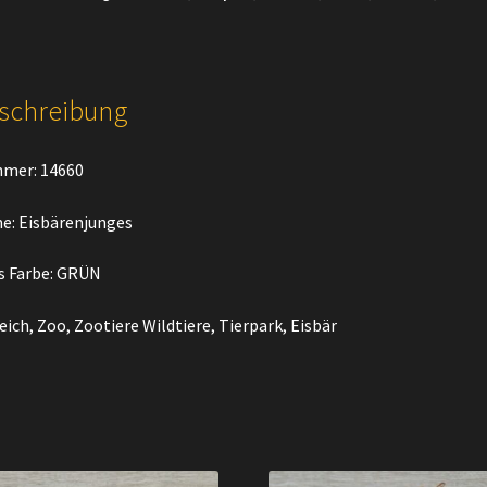
schreibung
mer: 14660
: Eisbärenjunges
s Farbe: GRÜN
eich, Zoo, Zootiere Wildtiere, Tierpark, Eisbär