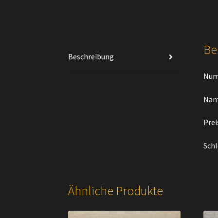
Be
Beschreibung
Num
Name
Prei
Schl
Ähnliche Produkte