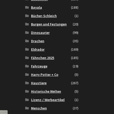
Bayala
(188)
Bücher-Schleich
(1)
Burgen und Festungen
(20)
Dinosaurier
(99)
Drachen
(35)
Eldrador
(169)
Fähnchen 2025
(185)
Fahrzeuge
(19)
Harry Potter + Co
(5)
Haustiere
(267)
Historische Welten
(5)
Lizenz-/ Werbeartikel
(1)
Menschen
(37)