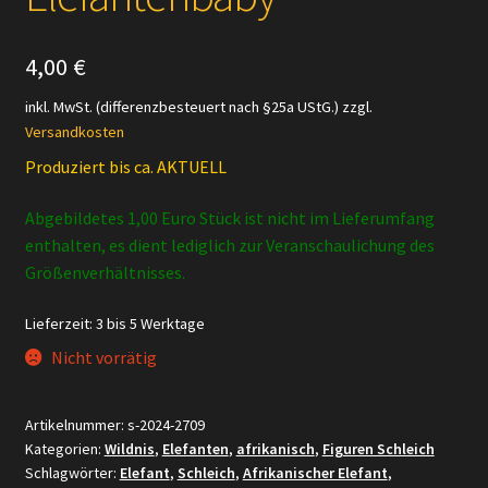
4,00
€
inkl. MwSt. (differenzbesteuert nach §25a UStG.)
zzgl.
Versandkosten
Produziert bis ca. AKTUELL
Abgebildetes 1,00 Euro Stück ist nicht im Lieferumfang
enthalten, es dient lediglich zur Veranschaulichung des
Größenverhältnisses.
Lieferzeit:
3 bis 5 Werktage
Nicht vorrätig
Artikelnummer:
s-2024-2709
Kategorien:
Wildnis
,
Elefanten
,
afrikanisch
,
Figuren Schleich
Schlagwörter:
Elefant
,
Schleich
,
Afrikanischer Elefant
,