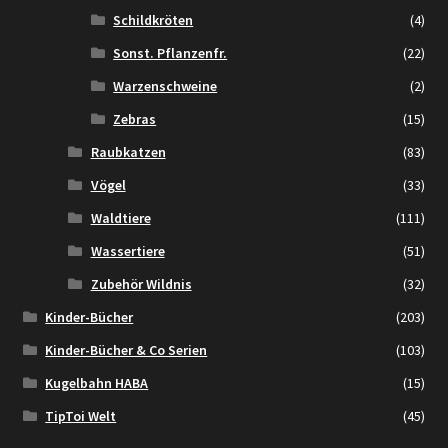
Schildkröten
(4)
Sonst. Pflanzenfr.
(22)
Warzenschweine
(2)
Zebras
(15)
Raubkatzen
(83)
Vögel
(33)
Waldtiere
(111)
Wassertiere
(51)
Zubehör Wildnis
(32)
Kinder-Bücher
(203)
Kinder-Bücher & Co Serien
(103)
Kugelbahn HABA
(15)
TipToi Welt
(45)