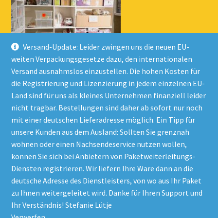
Versand-Update: Leider zwingen uns die neuen EU-
weiten Verpackungsgesetze dazu, den internationalen
Versand ausnahmslos einzustellen. Die hohen Kosten für
die Registrierung und Lizenzierung in jedem einzelnen EU-
Land sind für uns als kleines Unternehmen finanziell leider
nicht tragbar. Bestellungen sind daher ab sofort nur noch
mit einer deutschen Lieferadresse möglich. Ein Tipp für
unsere Kunden aus dem Ausland: Sollten Sie grenznah
wohnen oder einen Nachsendeservice nutzen wollen,
© Onlineshop Kinderlino 2026
können Sie sich bei Anbietern von Paketweiterleitungs-
Datenschutzerklärung
Erstellt mit WooCommerce
.
Diensten registrieren. Wir liefern Ihre Ware dann an die
deutsche Adresse des Dienstleisters, von wo aus Ihr Paket
zu Ihnen weitergeleitet wird. Danke für Ihren Support und
Vertrag widerrufen
Ihr Verständnis! Stefanie Lütje
Verwerfen