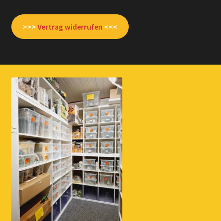
>>>
Vertrag widerrufen
<<<