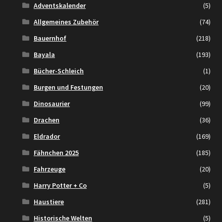
Adventskalender
(5)
Allgemeines Zubehör
(74)
Bauernhof
(218)
Bayala
(193)
Bücher-Schleich
(1)
Burgen und Festungen
(20)
Dinosaurier
(99)
Drachen
(36)
Eldrador
(169)
Fähnchen 2025
(185)
Fahrzeuge
(20)
Harry Potter + Co
(5)
Haustiere
(281)
Historische Welten
(5)