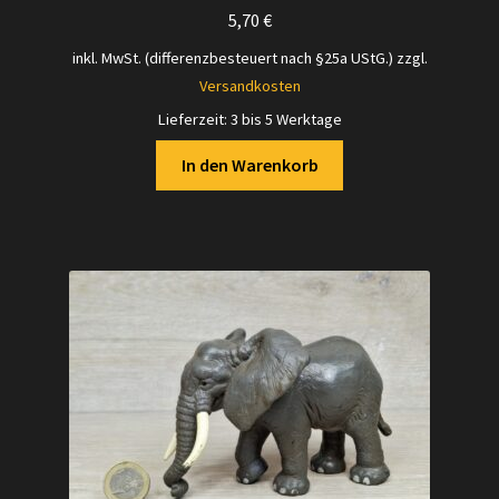
5,70
€
inkl. MwSt. (differenzbesteuert nach §25a UStG.)
zzgl.
Versandkosten
Lieferzeit:
3 bis 5 Werktage
In den Warenkorb