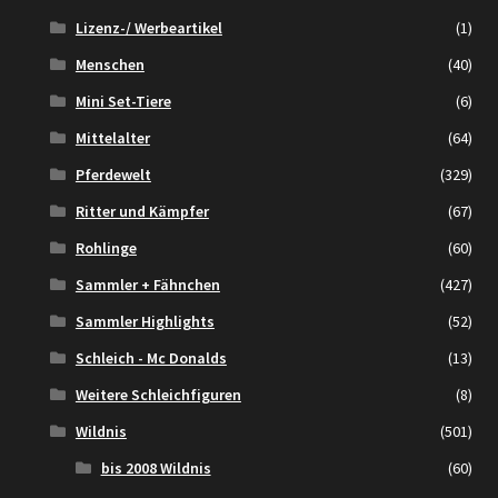
Lizenz-/ Werbeartikel
(1)
Menschen
(40)
Mini Set-Tiere
(6)
Mittelalter
(64)
Pferdewelt
(329)
Ritter und Kämpfer
(67)
Rohlinge
(60)
Sammler + Fähnchen
(427)
Sammler Highlights
(52)
Schleich - Mc Donalds
(13)
Weitere Schleichfiguren
(8)
Wildnis
(501)
bis 2008 Wildnis
(60)