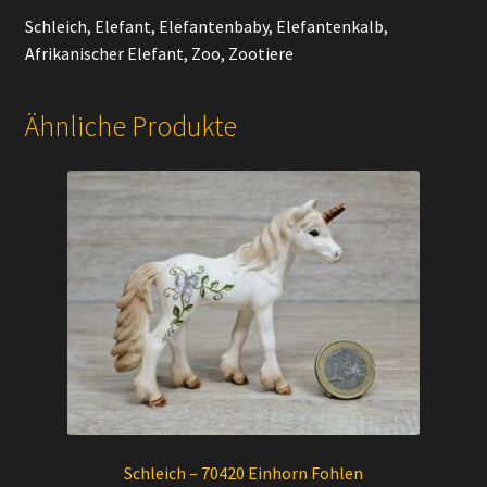
Schleich, Elefant, Elefantenbaby, Elefantenkalb,
Afrikanischer Elefant, Zoo, Zootiere
Ähnliche Produkte
Schleich – 70420 Einhorn Fohlen