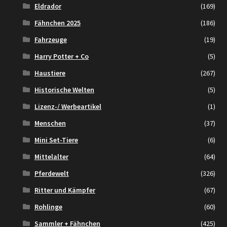
Eldrador
(169)
Fähnchen 2025
(186)
Fahrzeuge
(19)
Harry Potter + Co
(5)
Haustiere
(267)
Historische Welten
(5)
Lizenz-/ Werbeartikel
(1)
Menschen
(37)
Mini Set-Tiere
(6)
Mittelalter
(64)
Pferdewelt
(326)
Ritter und Kämpfer
(67)
Rohlinge
(60)
Sammler + Fähnchen
(425)