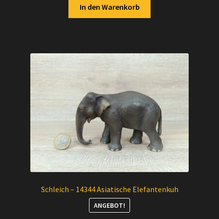
In den Warenkorb
Schleich – 14344 Asiatische Elefantenkuh
ANGEBOT!