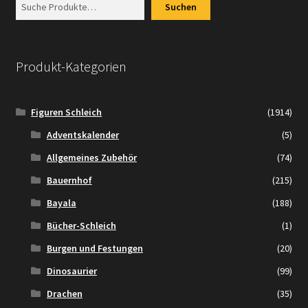
Suchen
Produkt-Kategorien
Figuren Schleich
(1914)
Adventskalender
(5)
Allgemeines Zubehör
(74)
Bauernhof
(215)
Bayala
(188)
Bücher-Schleich
(1)
Burgen und Festungen
(20)
Dinosaurier
(99)
Drachen
(35)