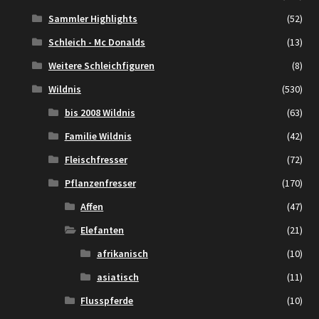
Sammler Highlights
(52)
Schleich - Mc Donalds
(13)
Weitere Schleichfiguren
(8)
Wildnis
(530)
bis 2008 Wildnis
(63)
Familie Wildnis
(42)
Fleischfresser
(72)
Pflanzenfresser
(170)
Affen
(47)
Elefanten
(21)
afrikanisch
(10)
asiatisch
(11)
Flusspferde
(10)