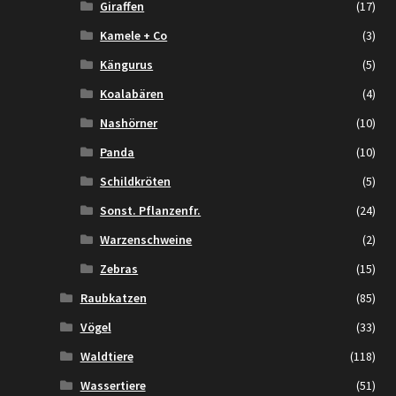
Giraffen
(17)
Kamele + Co
(3)
Kängurus
(5)
Koalabären
(4)
Nashörner
(10)
Panda
(10)
Schildkröten
(5)
Sonst. Pflanzenfr.
(24)
Warzenschweine
(2)
Zebras
(15)
Raubkatzen
(85)
Vögel
(33)
Waldtiere
(118)
Wassertiere
(51)