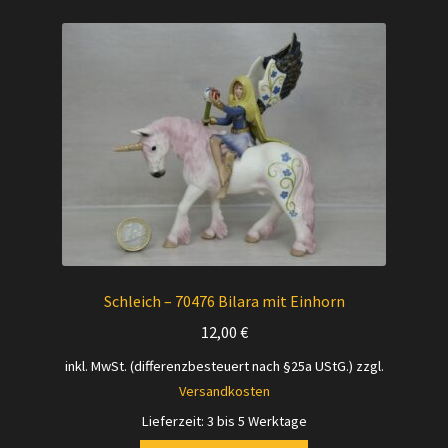
Schleich – 70476 Bilara mit Einhorn
12,00
€
inkl. MwSt. (differenzbesteuert nach §25a UStG.)
zzgl.
Versandkosten
Lieferzeit:
3 bis 5 Werktage