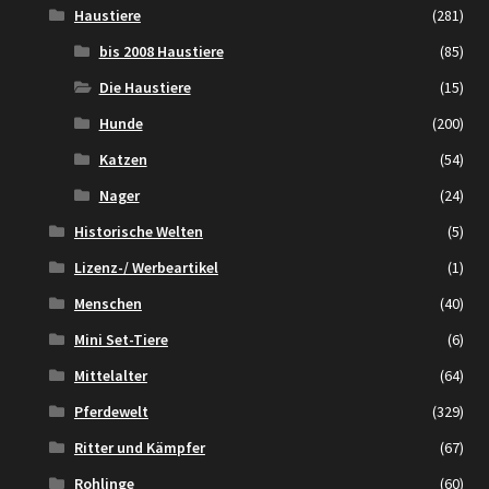
Haustiere
(281)
bis 2008 Haustiere
(85)
Die Haustiere
(15)
Hunde
(200)
Katzen
(54)
Nager
(24)
Historische Welten
(5)
Lizenz-/ Werbeartikel
(1)
Menschen
(40)
Mini Set-Tiere
(6)
Mittelalter
(64)
Pferdewelt
(329)
Ritter und Kämpfer
(67)
Rohlinge
(60)