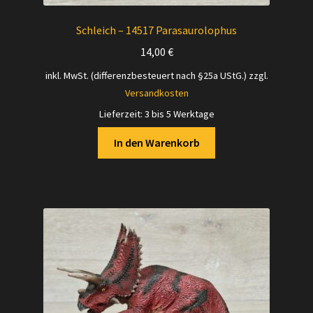
Schleich – 14517 Parasaurolophus
14,00
€
inkl. MwSt. (differenzbesteuert nach §25a UStG.)
zzgl.
Versandkosten
Lieferzeit:
3 bis 5 Werktage
In den Warenkorb