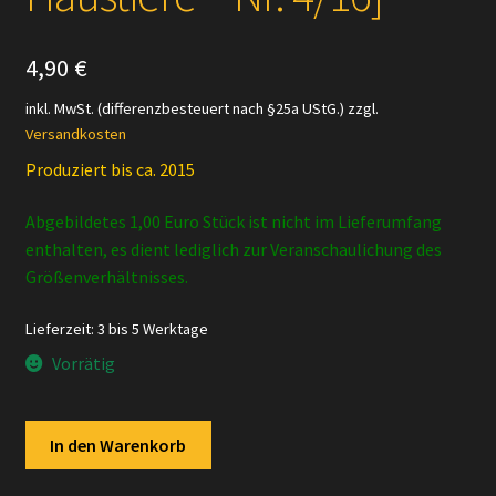
4,90
€
inkl. MwSt. (differenzbesteuert nach §25a UStG.)
zzgl.
Versandkosten
Produziert bis ca. 2015
Abgebildetes 1,00 Euro Stück ist nicht im Lieferumfang
enthalten, es dient lediglich zur Veranschaulichung des
Größenverhältnisses.
Lieferzeit:
3 bis 5 Werktage
Vorrätig
Schleich
In den Warenkorb
-
14404