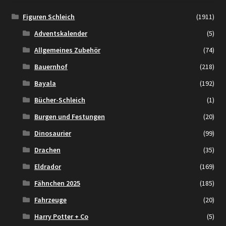
Figuren Schleich
(1911)
Adventskalender
(5)
Allgemeines Zubehör
(74)
Bauernhof
(218)
Bayala
(192)
Bücher-Schleich
(1)
Burgen und Festungen
(20)
Dinosaurier
(99)
Drachen
(35)
Eldrador
(169)
Fähnchen 2025
(185)
Fahrzeuge
(20)
Harry Potter + Co
(5)