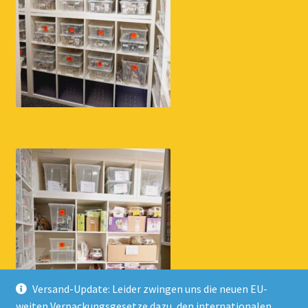
Versand-Update: Leider zwingen uns die neuen EU-
weiten Verpackungsgesetze dazu, den internationalen