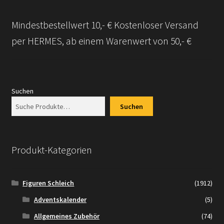
Mindestbestellwert 10,- € Kostenloser Versand
per HERMES, ab einem Warenwert von 50,- €
Suchen
Suchen
Produkt-Kategorien
Figuren Schleich
(1912)
Adventskalender
(5)
Allgemeines Zubehör
(74)