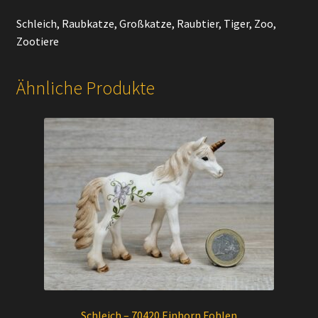
Schleich, Raubkatze, Großkatze, Raubtier, Tiger, Zoo,
Zootiere
Ähnliche Produkte
Schleich – 70420 Einhorn Fohlen