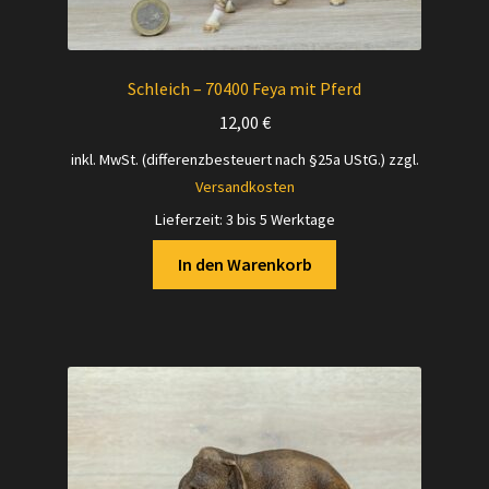
Schleich – 70400 Feya mit Pferd
12,00
€
inkl. MwSt. (differenzbesteuert nach §25a UStG.)
zzgl.
Versandkosten
Lieferzeit:
3 bis 5 Werktage
In den Warenkorb