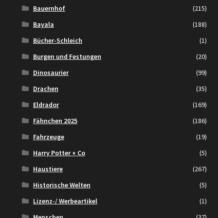
Bauernhof
(215)
Bayala
(188)
Bücher-Schleich
(1)
Burgen und Festungen
(20)
Dinosaurier
(99)
Drachen
(35)
Eldrador
(169)
Fähnchen 2025
(186)
Fahrzeuge
(19)
Harry Potter + Co
(5)
Haustiere
(267)
Historische Welten
(5)
Lizenz-/ Werbeartikel
(1)
Menschen
(37)