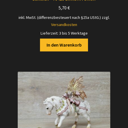
5,70
€
inkl. MwSt. (differenzbesteuert nach §25a UStG.)
zzgl.
Versandkosten
Lieferzeit:
3 bis 5 Werktage
In den Warenkorb