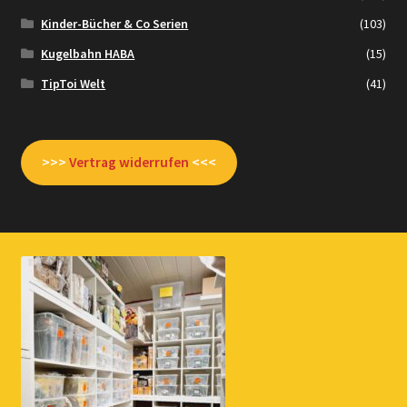
Kinder-Bücher & Co Serien
(103)
Kugelbahn HABA
(15)
TipToi Welt
(41)
>>>
Vertrag widerrufen
<<<