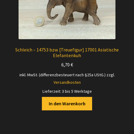
Schleich – 14753 bzw. [Treuefigur] 17001 Asiatische
Elefantenkuh
6,70
€
inkl. MwSt. (differenzbesteuert nach §25a UStG.)
zzgl.
Versandkosten
Lieferzeit:
3 bis 5 Werktage
In den Warenkorb