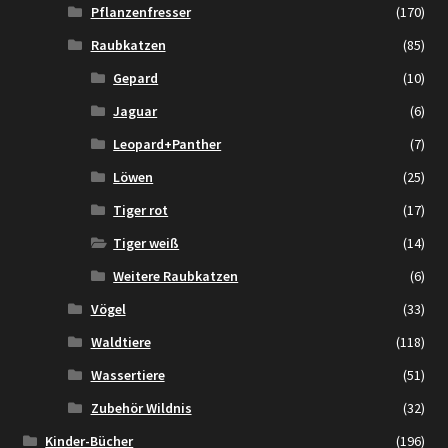
Pflanzenfresser
(170)
Raubkatzen
(85)
Gepard
(10)
Jaguar
(6)
Leopard+Panther
(7)
Löwen
(25)
Tiger rot
(17)
Tiger weiß
(14)
Weitere Raubkatzen
(6)
Vögel
(33)
Waldtiere
(118)
Wassertiere
(51)
Zubehör Wildnis
(32)
Kinder-Bücher
(196)