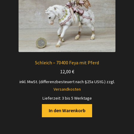
Schleich – 70400 Feya mit Pferd
12,00
€
inkl. MwSt. (differenzbesteuert nach §25a UStG.)
zzgl.
Versandkosten
Lieferzeit:
3 bis 5 Werktage
In den Warenkorb