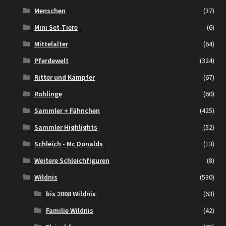
Menschen
(37)
Mini Set-Tiere
(6)
Mittelalter
(64)
Pferdewelt
(324)
Ritter und Kämpfer
(67)
Rohlinge
(60)
Sammler + Fähnchen
(425)
Sammler Highlights
(52)
Schleich - Mc Donalds
(13)
Weitere Schleichfiguren
(8)
Wildnis
(530)
bis 2008 Wildnis
(63)
Familie Wildnis
(42)