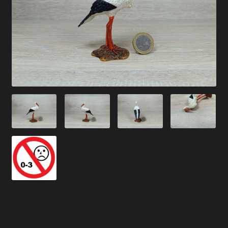
Versandarten
Kontakt
AGB
Widerrufsbelehrung
Datenschutzerklärung
Impressum
Versand + Wichtige Infos