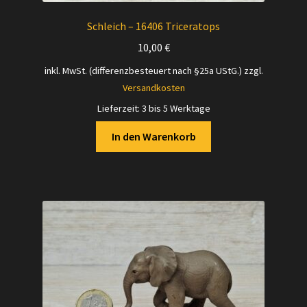
Schleich – 16406 Triceratops
10,00
€
inkl. MwSt. (differenzbesteuert nach §25a UStG.)
zzgl.
Versandkosten
Lieferzeit:
3 bis 5 Werktage
In den Warenkorb