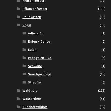
Fleischfresser
(72)
Pflanzenfresser
(170)
Raubkatzen
(85)
Vögel
(33)
Adler + Co
(1)
Enten + Gänse
(6)
Eulen
(1)
Papageien + Co
(6)
Schwäne
(4)
Sonstige Vögel
(10)
Strauße
(5)
Waldtiere
(118)
Wassertiere
(51)
Zubehör Wildnis
(32)