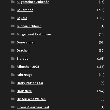
Allgemeines Zubehör
(74)
Bauernhof
(215)
Bayala
(188)
Bücher-Schleich
(1)
Burgen und Festungen
(20)
Dinosaurier
(99)
Drachen
(35)
Eldrador
(169)
Fähnchen 2025
(186)
Fahrzeuge
(19)
Harry Potter + Co
(5)
Haustiere
(267)
Historische Welten
(5)
Lizenz-/ Werbeartikel
(1)