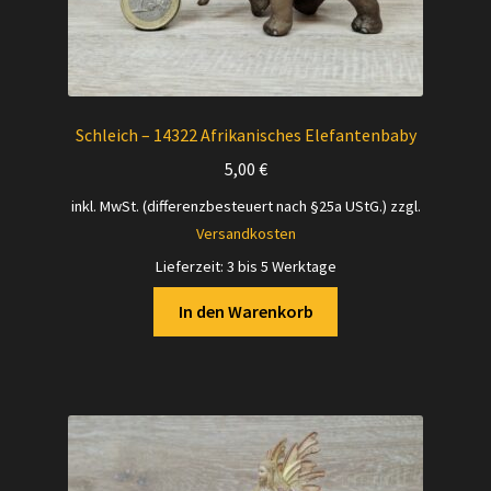
Schleich – 14322 Afrikanisches Elefantenbaby
5,00
€
inkl. MwSt. (differenzbesteuert nach §25a UStG.)
zzgl.
Versandkosten
Lieferzeit:
3 bis 5 Werktage
In den Warenkorb