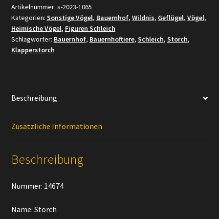
Artikelnummer:
s-2023-1065
Kategorien:
Sonstige Vögel
,
Bauernhof
,
Wildnis
,
Geflügel
,
Vögel
,
Heimische Vögel
,
Figuren Schleich
Schlagwörter:
Bauernhof
,
Bauernhoftiere
,
Schleich
,
Storch
,
Klapperstorch
Beschreibung
Zusätzliche Informationen
Beschreibung
Nummer: 14674
Name: Storch