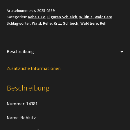
Rehkitz
Menge
Artikelnummer:
s-2025-0589
Kategorien:
Rehe + Co
,
Figuren Schleich
,
Wildnis
,
Waldtiere
Schlagwörter:
Wald
,
Rehe
,
Kitz
,
Schleich
,
Waldtiere
,
Reh
Beschreibung
Zusätzliche Informationen
Beschreibung
Nummer: 14381
Name: Rehkitz