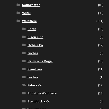
Raubkatzen
(83)
Vögel
(33)
Waldtiere
(111)
Bären
(15)
Bison + Co
(5)
Elche + Co
(12)
Füchse
(8)
Heimische Vögel
(13)
Kleintiere
(11)
Luchse
(1)
Rehe + Co
(17)
Sonstige Waldtiere
(18)
Steinbock + Co
(4)