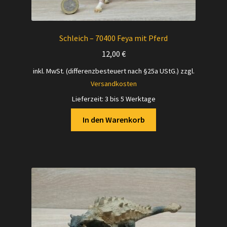
Schleich – 70400 Feya mit Pferd
12,00
€
inkl. MwSt. (differenzbesteuert nach §25a UStG.)
zzgl.
Versandkosten
Lieferzeit:
3 bis 5 Werktage
In den Warenkorb