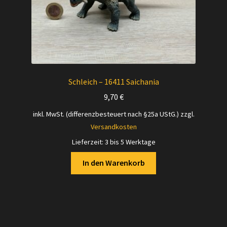
Schleich – 16411 Saichania
9,70
€
inkl. MwSt. (differenzbesteuert nach §25a UStG.)
zzgl.
Versandkosten
Lieferzeit:
3 bis 5 Werktage
In den Warenkorb