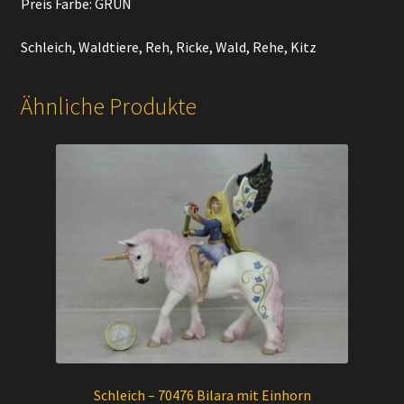
Preis Farbe: GRÜN
Schleich, Waldtiere, Reh, Ricke, Wald, Rehe, Kitz
Ähnliche Produkte
Schleich – 70476 Bilara mit Einhorn