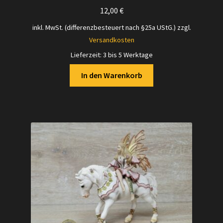
12,00
€
inkl. MwSt. (differenzbesteuert nach §25a UStG.)
zzgl.
Versandkosten
Lieferzeit:
3 bis 5 Werktage
In den Warenkorb