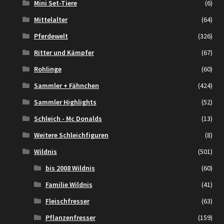
Mini Set-Tiere
(6)
Mittelalter
(64)
Pferdewelt
(326)
Ritter und Kämpfer
(67)
Rohlinge
(60)
Sammler + Fähnchen
(424)
Sammler Highlights
(52)
Schleich - Mc Donalds
(13)
Weitere Schleichfiguren
(8)
Wildnis
(501)
bis 2008 Wildnis
(60)
Familie Wildnis
(41)
Fleischfresser
(63)
Pflanzenfresser
(159)