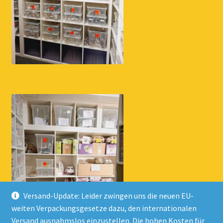
Versand-Update: Leider zwingen uns die neuen EU-
weiten Verpackungsgesetze dazu, den internationalen
Versand ausnahmslos einzustellen. Die hohen Kosten für