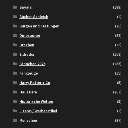
Bayala
(188)
Bücher-Schleich
(1)
Burgen und Festungen
(20)
Dinosaurier
(99)
Drachen
(35)
Eldrador
(169)
Fähnchen 2025
(185)
Fahrzeuge
(19)
Harry Potter + Co
(5)
Haustiere
(267)
Historische Welten
(5)
Lizenz-/ Werbeartikel
(1)
Menschen
(37)